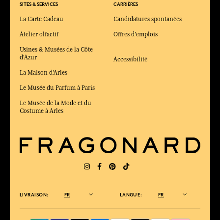
SITES & SERVICES
CARRIÈRES
La Carte Cadeau
Candidatures spontanées
Atelier olfactif
Offres d'emplois
Usines & Musées de la Côte
d'Azur
Accessibilité
La Maison d'Arles
Le Musée du Parfum à Paris
Le Musée de la Mode et du
Costume à Arles
LIVRAISON:
FR
LANGUE:
FR