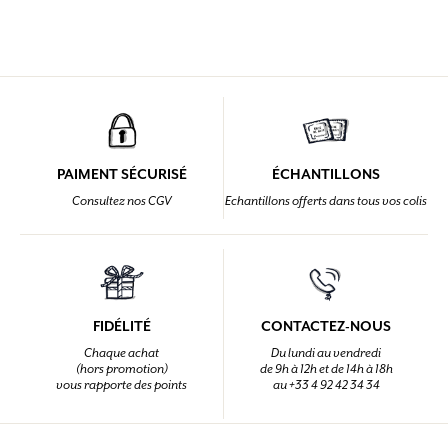
PAIMENT SÉCURISÉ
ÉCHANTILLONS
Consultez nos CGV
Echantillons offerts dans tous vos colis
FIDÉLITÉ
CONTACTEZ-NOUS
Chaque achat
Du lundi au vendredi
(hors promotion)
de 9h à 12h et de 14h à 18h
vous rapporte des points
au +33 4 92 42 34 34