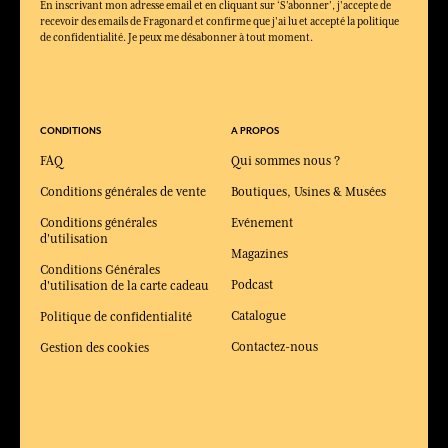
En inscrivant mon adresse email et en cliquant sur ‘S’abonner’, j'accepte de
recevoir des emails de Fragonard et confirme que j'ai lu et accepté la politique
de confidentialité. Je peux me désabonner à tout moment.
CONDITIONS
A PROPOS
FAQ
Qui sommes nous ?
Conditions générales de vente
Boutiques, Usines & Musées
Conditions générales
Evénement
d'utilisation
Magazines
Conditions Générales
Podcast
d'utilisation de la carte cadeau
Catalogue
Politique de confidentialité
Contactez-nous
Gestion des cookies