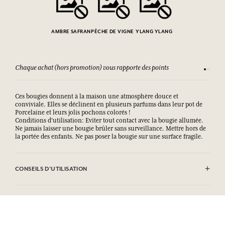
AMBRE SAFRAN
PÊCHE DE VIGNE
YLANG YLANG
Chaque achat (hors promotion) vous rapporte des points
Consult
Ces bougies donnent à la maison une atmosphère douce et
conviviale. Elles se déclinent en plusieurs parfums dans leur pot de
Porcelaine et leurs jolis pochons colorés !
Conditions d'utilisation: Eviter tout contact avec la bougie allumée.
Ne jamais laisser une bougie brûler sans surveillance. Mettre hors de
la portée des enfants. Ne pas poser la bougie sur une surface fragile.
CONSEILS D'UTILISATION
.