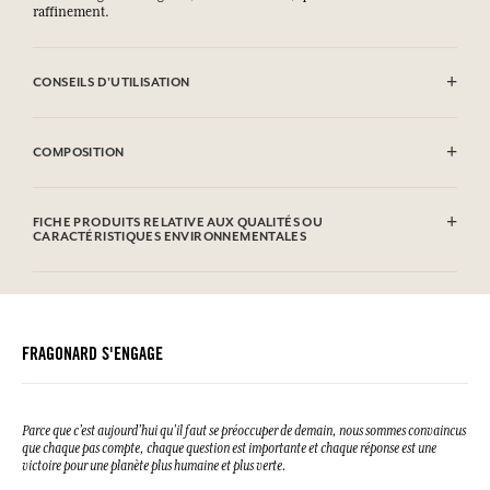
raffinement.
CONSEILS D'UTILISATION
Lavage en machine autorisé (30°)
COMPOSITION
100% coton
FICHE PRODUITS RELATIVE AUX QUALITÉS OU
CARACTÉRISTIQUES ENVIRONNEMENTALES
FRAGONARD S'ENGAGE
Parce que c’est aujourd’hui qu’il faut se préoccuper de demain, nous sommes convaincus
que chaque pas compte, chaque question est importante et chaque réponse est une
victoire pour une planète plus humaine et plus verte.