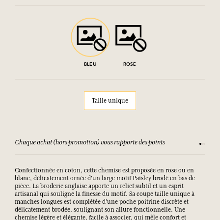
BLEU
ROSE
Taille unique
Chaque achat (hors promotion) vous rapporte des points
Consult
Confectionnée en coton, cette chemise est proposée en rose ou en
blanc, délicatement ornée d'un large motif Paisley brodé en bas de
pièce. La broderie anglaise apporte un relief subtil et un esprit
artisanal qui souligne la finesse du motif. Sa coupe taille unique à
manches longues est complétée d’une poche poitrine discrète et
délicatement brodée, soulignant son allure fonctionnelle. Une
chemise légère et élégante, facile à associer, qui mêle confort et