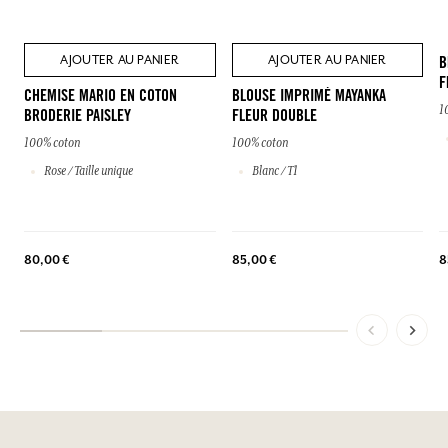
AJOUTER AU PANIER
AJOUTER AU PANIER
B
F
CHEMISE MARIO EN COTON
BLOUSE IMPRIMÉ MAYANKA
1
BRODERIE PAISLEY
FLEUR DOUBLE
100% coton
100% coton
Rose / Taille unique
Blanc / T1
8
80,00 €
85,00 €