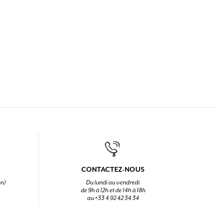
CONTACTEZ-NOUS
on)
Du lundi au vendredi
de 9h à 12h et de 14h à 18h
au +33 4 92 42 34 34