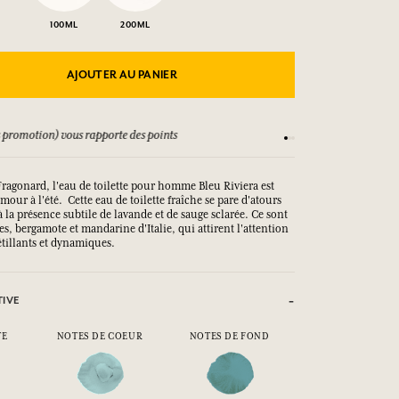
100ML
200ML
AJOUTER AU PANIER
 promotion) vous rapporte des points
Consultez nos CGV
ragonard, l'eau de toilette pour homme Bleu Riviera est
mour à l'été. Cette eau de toilette fraîche se pare d'atours
 la présence subtile de lavande et de sauge sclarée. Ce sont
es, bergamote et mandarine d'Italie, qui attirent l'attention
étillants et dynamiques.
TIVE
TE
NOTES DE COEUR
NOTES DE FOND