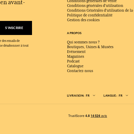
s en avant-
Conditions générales de vente
Conditions générales d'utilisation
Conditions Générales d'utilisation de la
Politique de confidentialité
Gestion des cookies
S'INSCRIRE
A PROPOS
r des emails de
Qui sommes nous ?
x me désabonner à tout
Boutiques, Usines & Musées
Evénement
Magazines
Podcast
Catalogue
Contactez-nous
LIVRAISON:
FR
LANGUE:
FR