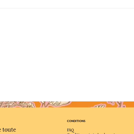
CONDITIONS
e toute
FAQ