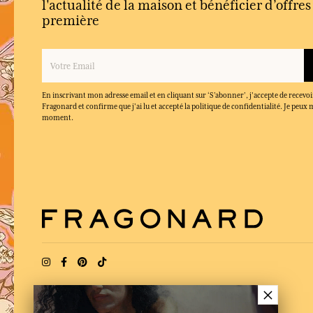
l'actualité de la maison et bénéficier d’offre
première
En inscrivant mon adresse email et en cliquant sur ‘S’abonner’, j'accepte de recevoi
Fragonard et confirme que j'ai lu et accepté la politique de confidentialité. Je peu
moment.
×