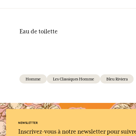
Eau de toilette
Homme
Les Classiques Homme
Bleu Riviera
NEWSLETTER
Inscrivez-vous à notre newsletter pour suivr