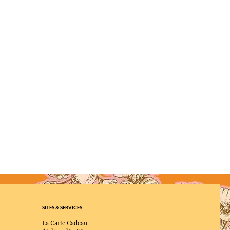
SITES & SERVICES
La Carte Cadeau