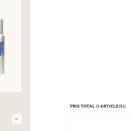
PRIX TOTAL (
1
ARTICLE(S))