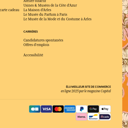
Atelier olfactif
Usines & Musées de la Côte d'Azur
 carte cadeau
La Maison d'Arles
Le Musée du Parfum à Paris
Le Musée de la Mode et du Costume à Arles
CARRIÈRES
Candidatures spontanées
Offres d'emplois
Accessibilité
ÉLU MEILLEUR SITE DE COMMERCE
en ligne 2025 par le magazine Capital