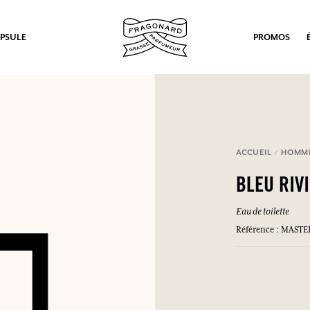
PSULE
PROMOS
ACCUEIL
HOMM
BLEU RIV
Eau de toilette
Référence : MAST
ux.