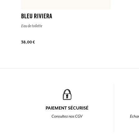
BLEU RIVIERA
Eau de toilette
38,00 €
PAIEMENT SÉCURISÉ
Consultez nos CGV
Echan