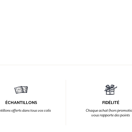
ÉCHANTILLONS
FIDÉLITÉ
tillons offerts dans tous vos colis
Chaque achat (hors promoti
vous rapporte des points