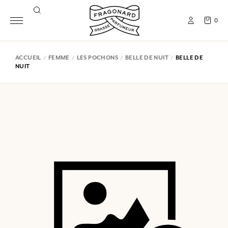
0
ACCUEIL
FEMME
LES POCHONS
BELLE DE NUIT
BELLE DE
NUIT