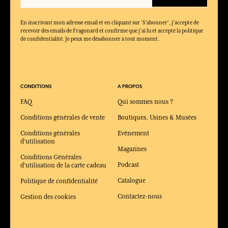
En inscrivant mon adresse email et en cliquant sur ‘S’abonner’, j'accepte de
recevoir des emails de Fragonard et confirme que j'ai lu et accepté la politique
de confidentialité. Je peux me désabonner à tout moment.
CONDITIONS
A PROPOS
FAQ
Qui sommes nous ?
Conditions générales de vente
Boutiques, Usines & Musées
Conditions générales
Evénement
d'utilisation
Magazines
Conditions Générales
Podcast
d'utilisation de la carte cadeau
Catalogue
Politique de confidentialité
Contactez-nous
Gestion des cookies