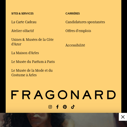
SITES & SERVICES
CARRIÈRES
La Carte Cadeau
Candidatures spontanées
Atelier olfactif
Offres d'emplois
Usines & Musées de la Côte
d'Azur
Accessibilité
La Maison d'Arles
Le Musée du Parfum à Paris
Le Musée de la Mode et du
Costume à Arles
×
LIVRAISON:
FR
LANGUE:
FR