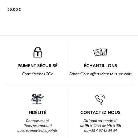
36,00 €
PAIMENT SÉCURISÉ
ÉCHANTILLONS
Consultez nos CGV
Echantillons offerts dans tous vos colis
FIDÉLITÉ
CONTACTEZ-NOUS
Chaque achat
Du lundi au vendredi
(hors promotion)
de 9h à 12h et de 14h à 18h
vous rapporte des points
au +33 4 92 42 34 34