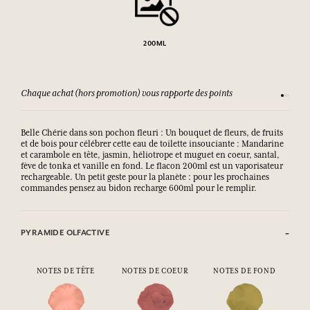
200ML
Chaque achat (hors promotion) vous rapporte des points
Consult
Belle Chérie dans son pochon fleuri : Un bouquet de fleurs, de fruits
et de bois pour célébrer cette eau de toilette insouciante : Mandarine
et carambole en tête, jasmin, héliotrope et muguet en coeur, santal,
fève de tonka et vanille en fond. Le flacon 200ml est un vaporisateur
rechargeable. Un petit geste pour la planète : pour les prochaines
commandes pensez au bidon recharge 600ml pour le remplir.
PYRAMIDE OLFACTIVE
NOTES DE TÊTE
NOTES DE COEUR
NOTES DE FOND