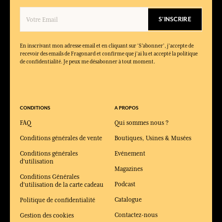
S'INSCRIRE
En inscrivant mon adresse email et en cliquant sur ‘S’abonner’, j'accepte de
recevoir des emails de Fragonard et confirme que j'ai lu et accepté la politique
de confidentialité. Je peux me désabonner à tout moment.
CONDITIONS
A PROPOS
FAQ
Qui sommes nous ?
Conditions générales de vente
Boutiques, Usines & Musées
Conditions générales
Evénement
d'utilisation
Magazines
Conditions Générales
Podcast
d'utilisation de la carte cadeau
Catalogue
Politique de confidentialité
Contactez-nous
Gestion des cookies