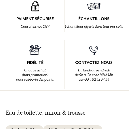
PAIMENT SÉCURISÉ
ÉCHANTILLONS
Consultez nos CGV
Echantillons offerts dans tous vos colis
FIDÉLITÉ
CONTACTEZ-NOUS
Chaque achat
Du lundi au vendredi
(hors promotion)
de 9h à 12h et de 14h à 18h
vous rapporte des points
au +33 4 92 42 34 34
Eau de toilette, miroir & trousse