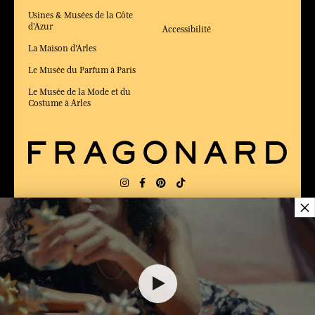
Usines & Musées de la Côte
d'Azur
Accessibilité
La Maison d'Arles
Le Musée du Parfum à Paris
Le Musée de la Mode et du
Costume à Arles
×
LIVRAISON:
FR
LANGUE:
FR
29,00 €