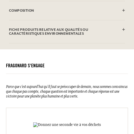
INFLAMMABLE : Ne pas vaporiser vers une flamme.
COMPOSITION
Alcohol denat. (SD Alcohol 39C), Parfum (Fragrance), Aqua (Water),
Benzyl Salicylate, Limonene, Hydroxycitronellal, Linalool,
FICHE PRODUITS RELATIVE AUX QUALITÉS OU
Citronellol, Benzyl Benzoate, Hexyl Cinnamal, Citral, Benzyl Alcohol,
CARACTÉRISTIQUES ENVIRONNEMENTALES
Geraniol. Cette liste peut faire l'objet de modifications, veuillez
consulter l'emballage du produit acheté.
Tableau d'information
Veuillez consulter les qualités ou caractéristiques environnementales
cliquant ici
en
.
FRAGONARD S'ENGAGE
Parce que c’est aujourd’hui qu’il faut se préoccuper de demain, nous sommes convaincus
que chaque pas compte, chaque question est importante et chaque réponse est une
victoire pour une planète plus humaine et plus verte.