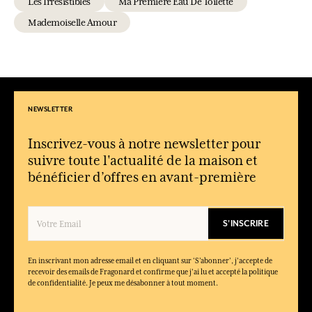
Les Irresistibles
Ma Premiere Eau De Toilette
Mademoiselle Amour
NEWSLETTER
Inscrivez-vous à notre newsletter pour
suivre toute l'actualité de la maison et
bénéficier d’offres en avant-première
S'INSCRIRE
En inscrivant mon adresse email et en cliquant sur ‘S’abonner’, j'accepte de
recevoir des emails de Fragonard et confirme que j'ai lu et accepté la politique
de confidentialité. Je peux me désabonner à tout moment.