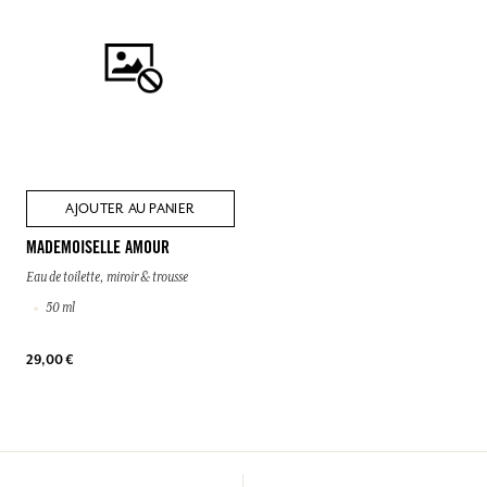
AJOUTER AU PANIER
MADEMOISELLE AMOUR
Eau de toilette, miroir & trousse
50 ml
29,00 €