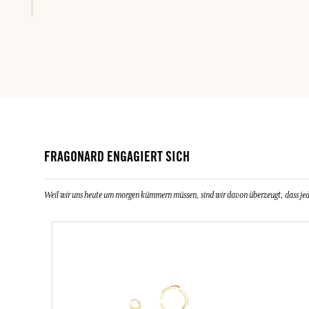
FRAGONARD ENGAGIERT SICH
Weil wir uns heute um morgen kümmern müssen, sind wir davon überzeugt, dass jeder 