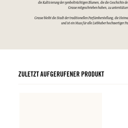
die Kultivierung der symbolträchtigen Blumen, die die Geschichte d
Grasse mitgeschrieben haben, zu unterstütze
Grasse bleibt die Stadt der traditionellen Parfümherstellung, die Heim
und ist ein Muss für alle Liebhaber hochwertiger P
ZULETZT AUFGERUFENER PRODUKT