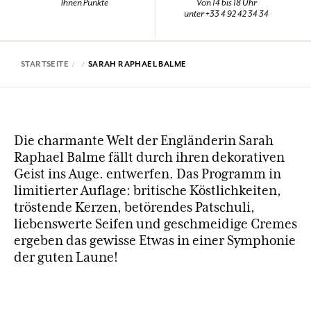
Ihnen Punkte
Von 14 bis 18 Uhr
unter +33 4 92 42 34 34
STARTSEITE
SARAH RAPHAEL BALME
Die charmante Welt der Engländerin Sarah
Raphael Balme fällt durch ihren dekorativen
Geist ins Auge. entwerfen. Das Programm in
limitierter Auflage: britische Köstlichkeiten,
tröstende Kerzen, betörendes Patschuli,
liebenswerte Seifen und geschmeidige Cremes
ergeben das gewisse Etwas in einer Symphonie
der guten Laune!