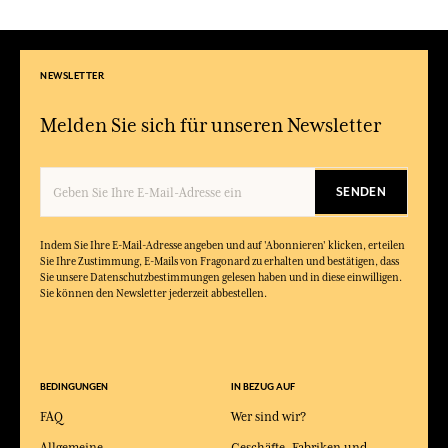
NEWSLETTER
Melden Sie sich für unseren Newsletter
SENDEN
Indem Sie Ihre E-Mail-Adresse angeben und auf 'Abonnieren' klicken, erteilen
Sie Ihre Zustimmung, E-Mails von Fragonard zu erhalten und bestätigen, dass
Sie unsere Datenschutzbestimmungen gelesen haben und in diese einwilligen.
Sie können den Newsletter jederzeit abbestellen.
BEDINGUNGEN
IN BEZUG AUF
FAQ
Wer sind wir?