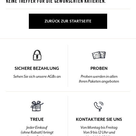
KEINE TREFFER FÜR DIE GEWÜNSCHTEN KRITERIEN.
ZURÜCK ZUR STARTSEITE
SICHERE BEZAHLUNG
PROBEN
Sehen Sie sich unsere AGBs an
Proben werden in allen
Ihren Paketen angeboten
TREUE
KONTAKTIERE SIE UNS
Jeder Einkauf
Von Montag bis Freitag
(ohne Rabatt) bringt
Von 9 bis 12 Uhr und