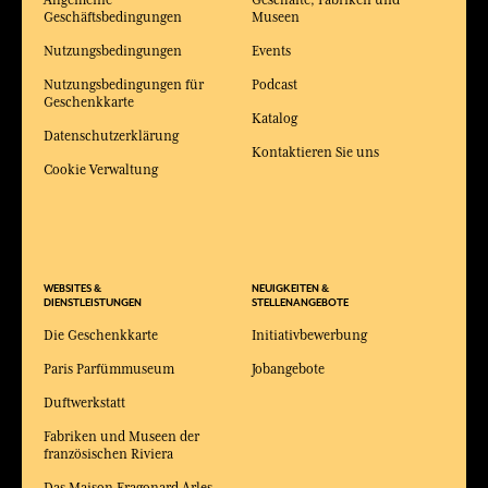
Allgemeine
Geschäfte, Fabriken und
Geschäftsbedingungen
Museen
Nutzungsbedingungen
Events
Nutzungsbedingungen für
Podcast
Geschenkkarte
Katalog
Datenschutzerklärung
Kontaktieren Sie uns
Cookie Verwaltung
WEBSITES &
NEUIGKEITEN &
DIENSTLEISTUNGEN
STELLENANGEBOTE
Die Geschenkkarte
Initiativbewerbung
Paris Parfümmuseum
Jobangebote
Duftwerkstatt
Fabriken und Museen der
französischen Riviera