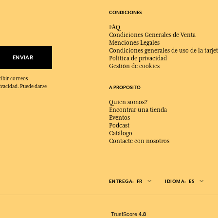
CONDICIONES
FAQ
Condiciones Generales de Venta
Menciones Legales
Condiciones generales de uso de la tarjet
ENVIAR
Política de privacidad
Gestión de cookies
cibir correos
ivacidad. Puede darse
A PROPOSITO
Quien somos?
Encontrar una tienda
Eventos
Podcast
Catálogo
Contacte con nosotros
ENTREGA:
FR
IDIOMA:
ES