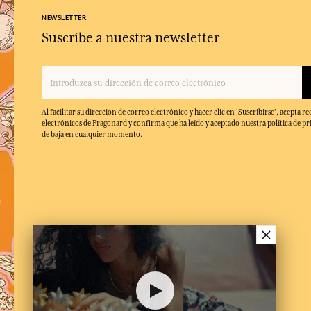
NEWSLETTER
Suscríbe a nuestra newsletter
Al facilitar su dirección de correo electrónico y hacer clic en 'Suscribirse', acepta re
electrónicos de Fragonard y confirma que ha leído y aceptado nuestra política de pr
de baja en cualquier momento.
×