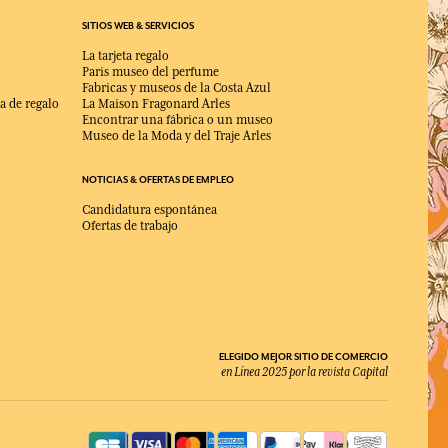
SITIOS WEB & SERVICIOS
La tarjeta regalo
Paris museo del perfume
Fabricas y museos de la Costa Azul
a de regalo
La Maison Fragonard Arles
Encontrar una fábrica o un museo
Museo de la Moda y del Traje Arles
NOTICIAS & OFERTAS DE EMPLEO
Candidatura espontánea
Ofertas de trabajo
ELEGIDO MEJOR SITIO DE COMERCIO
en Línea 2025 por la revista Capital