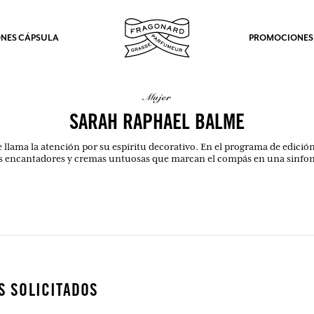
NES CÁPSULA
PROMOCIONES
mujer
SARAH RAPHAEL BALME
ama la atención por su espíritu decorativo. En el programa de edición l
es encantadores y cremas untuosas que marcan el compás en una sinfo
S SOLICITADOS
los.