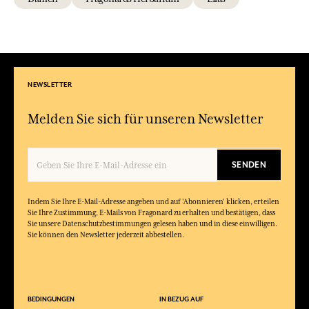
NEWSLETTER
Melden Sie sich für unseren Newsletter
SENDEN
Indem Sie Ihre E-Mail-Adresse angeben und auf 'Abonnieren' klicken, erteilen
Sie Ihre Zustimmung, E-Mails von Fragonard zu erhalten und bestätigen, dass
Sie unsere Datenschutzbestimmungen gelesen haben und in diese einwilligen.
Sie können den Newsletter jederzeit abbestellen.
BEDINGUNGEN
IN BEZUG AUF