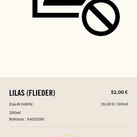
52,00 €
LILAS (FLIEDER)
Eau de toilette
26,00 € / 100ml
200ml
Referenz : N4021200