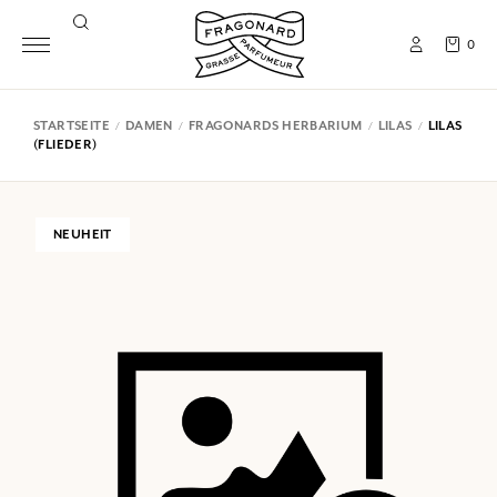
0
STARTSEITE
DAMEN
FRAGONARDS HERBARIUM
LILAS
LILAS
(FLIEDER)
NEUHEIT