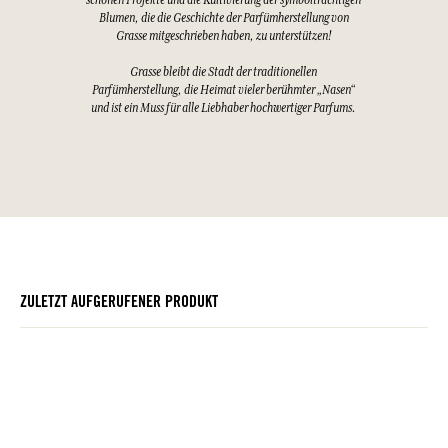
Blumen, die die Geschichte der Parfümherstellung von
Grasse mitgeschrieben haben, zu unterstützen!
Grasse bleibt die Stadt der traditionellen
Parfümherstellung, die Heimat vieler berühmter „Nasen“
und ist ein Muss für alle Liebhaber hochwertiger Parfums.
ZULETZT AUFGERUFENER PRODUKT