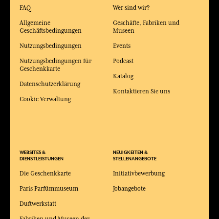
FAQ
Wer sind wir?
Allgemeine
Geschäfte, Fabriken und
Geschäftsbedingungen
Museen
Nutzungsbedingungen
Events
Nutzungsbedingungen für
Podcast
Geschenkkarte
Katalog
Datenschutzerklärung
Kontaktieren Sie uns
Cookie Verwaltung
WEBSITES &
NEUIGKEITEN &
DIENSTLEISTUNGEN
STELLENANGEBOTE
Die Geschenkkarte
Initiativbewerbung
Paris Parfümmuseum
Jobangebote
Duftwerkstatt