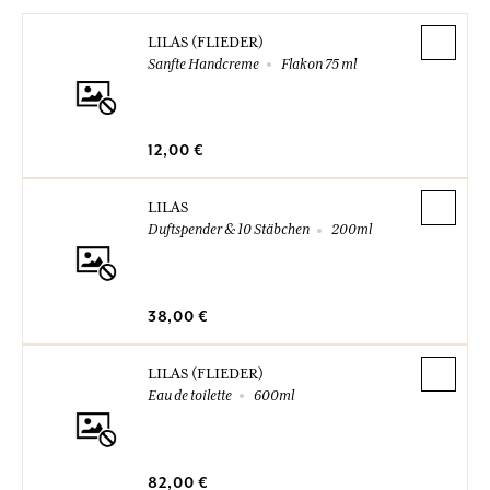
LILAS (FLIEDER)
Sanfte Handcreme
Flakon 75 ml
12,00 €
LILAS
Duftspender & 10 Stäbchen
200ml
38,00 €
LILAS (FLIEDER)
Eau de toilette
600ml
82,00 €