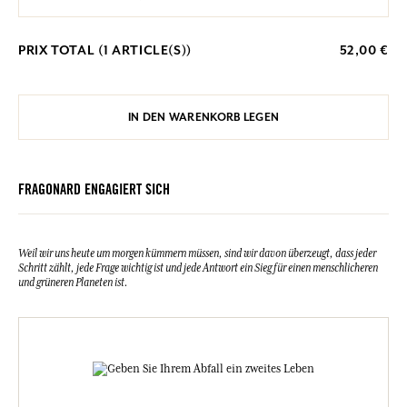
PRIX TOTAL (
1
ARTICLE(S))
52,00 €
IN DEN WARENKORB LEGEN
FRAGONARD ENGAGIERT SICH
Weil wir uns heute um morgen kümmern müssen, sind wir davon überzeugt, dass jeder
Schritt zählt, jede Frage wichtig ist und jede Antwort ein Sieg für einen menschlicheren
und grüneren Planeten ist.