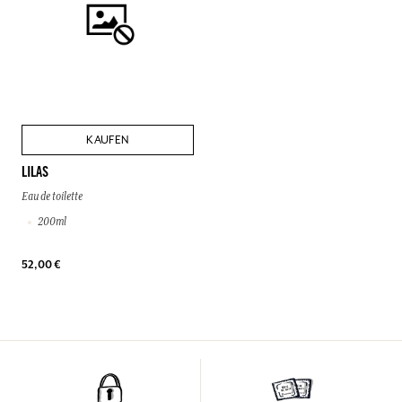
KAUFEN
LILAS
Eau de toilette
200ml
52,00 €