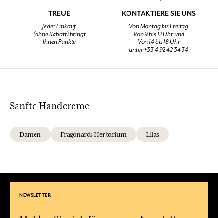
TREUE
KONTAKTIERE SIE UNS
Jeder Einkauf
Von Montag bis Freitag
(ohne Rabatt) bringt
Von 9 bis 12 Uhr und
Ihnen Punkte
Von 14 bis 18 Uhr
unter +33 4 92 42 34 34
Sanfte Handcreme
Damen
Fragonards Herbarium
Lilas
NEWSLETTER