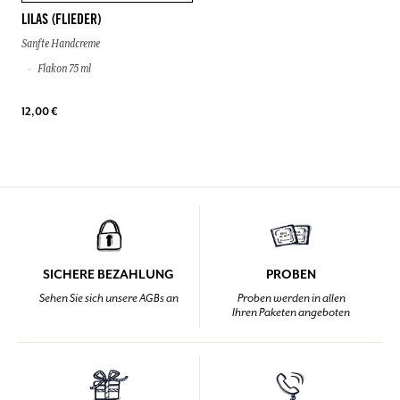
LILAS (FLIEDER)
Sanfte Handcreme
Flakon 75 ml
12,00 €
SICHERE BEZAHLUNG
PROBEN
Sehen Sie sich unsere AGBs an
Proben werden in allen
Ihren Paketen angeboten