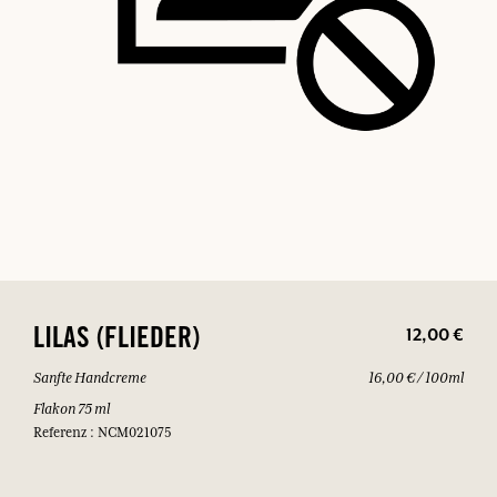
12,00 €
LILAS (FLIEDER)
Sanfte Handcreme
16,00 € / 100ml
Flakon 75 ml
Referenz : NCM021075