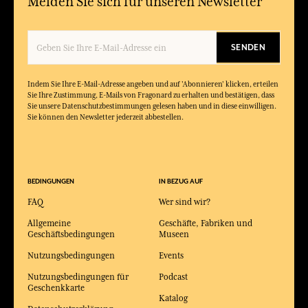
Melden Sie sich für unseren Newsletter
SENDEN
Indem Sie Ihre E-Mail-Adresse angeben und auf 'Abonnieren' klicken, erteilen
Sie Ihre Zustimmung, E-Mails von Fragonard zu erhalten und bestätigen, dass
Sie unsere Datenschutzbestimmungen gelesen haben und in diese einwilligen.
Sie können den Newsletter jederzeit abbestellen.
BEDINGUNGEN
IN BEZUG AUF
FAQ
Wer sind wir?
Allgemeine
Geschäfte, Fabriken und
Geschäftsbedingungen
Museen
Nutzungsbedingungen
Events
Nutzungsbedingungen für
Podcast
Geschenkkarte
Katalog