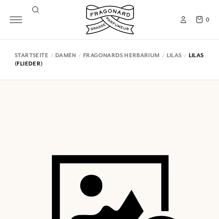
0
STARTSEITE
DAMEN
FRAGONARDS HERBARIUM
LILAS
LILAS
(FLIEDER)