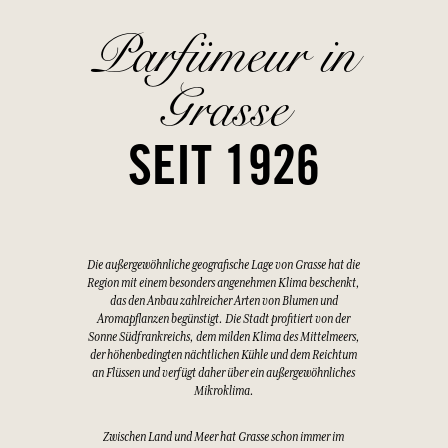
Parfümeur in
Grasse
SEIT 1926
Die außergewöhnliche geografische Lage von Grasse hat die
Region mit einem besonders angenehmen Klima beschenkt,
das den Anbau zahlreicher Arten von Blumen und
Aromapflanzen begünstigt. Die Stadt profitiert von der
Sonne Südfrankreichs, dem milden Klima des Mittelmeers,
der höhenbedingten nächtlichen Kühle und dem Reichtum
an Flüssen und verfügt daher über ein außergewöhnliches
Mikroklima.
Zwischen Land und Meer hat Grasse schon immer im