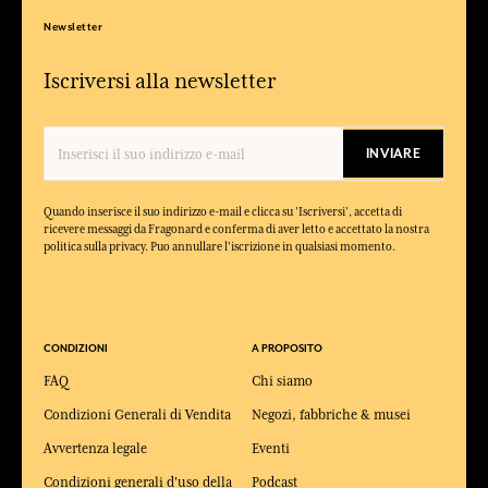
Newsletter
Iscriversi alla newsletter
INVIARE
Quando inserisce il suo indirizzo e-mail e clicca su 'Iscriversi', accetta di
ricevere messaggi da Fragonard e conferma di aver letto e accettato la nostra
politica sulla privacy. Puo annullare l'iscrizione in qualsiasi momento.
CONDIZIONI
A PROPOSITO
FAQ
Chi siamo
Condizioni Generali di Vendita
Negozi, fabbriche & musei
Avvertenza legale
Eventi
Condizioni generali d'uso della
Podcast