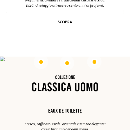
profumeria familiare e tradizionale che si scrive dal
1926. Un viaggio attraverso cento anni di profumi.
SCOPRA
COLLEZIONE
CLASSICA UOMO
EAUX DE TOILETTE
Fresco, raffinato, virile, orientale e sempre elegante:
c'è un profumo per ogni uomo.