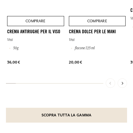
C
V
COMPRARE
COMPRARE
CREMA ANTIRUGHE PER IL VISO
CREMA DOLCE PER LE MANI
Vrai
Vrai
50g
flacone 125 ml
36,00 €
20,00 €
3
SCOPRA TUTTA LA GAMMA