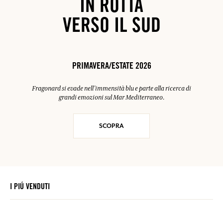
IN ROTTA
VERSO IL SUD
PRIMAVERA/ESTATE 2026
Fragonard si evade nell’immensità blu e parte alla ricerca di
grandi emozioni sul Mar Mediterraneo.
SCOPRA
I PIÚ VENDUTI