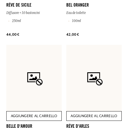
RÊVE DE SICILE
BEL ORANGER
Diffusore + 10 bastoncini
Eau de toilette
250ml
100ml
44,00 €
42,00 €
AGGIUNGERE AL CARRELLO
AGGIUNGERE AL CARRELLO
BELLE D'AMOUR
RÊVE D'ARLES