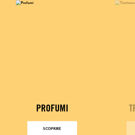
PROFUMI
T
SCOPRIRE