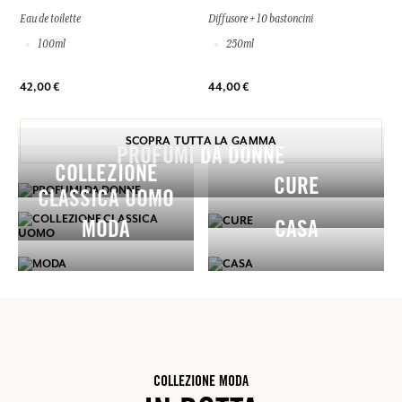
Eau de toilette
Diffusore + 10 bastoncini
100ml
250ml
42,00 €
44,00 €
SCOPRA TUTTA LA GAMMA
PROFUMI DA DONNE
COLLEZIONE
CURE
CLASSICA UOMO
MODA
CASA
COLLEZIONE MODA