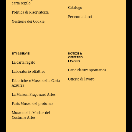
carta regalo
Catalogo
Politica di Riservatezza
Per contattarci
Gestione dei Cookie
SITI & SERVIZI
NOTIZIE &
OFFERTE DI
LAVORO
La carta regalo
Candidatura spontanea
Laboratorio olfattivo
Offerte di lavoro
Fabbriche e Musei della Costa
Azzurra
La Maison Fragonard Arles
Paris Museo del profumo
Museo della Moda e del
Costume Arles