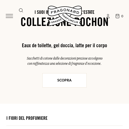
I SUOI INDISPENSABILI PER L'ESTATE
0
COLLEZIONE POCHON
Eaux de toilette, gel doccia, latte per il corpo
Sacchetti di cotone dalle decorazioni preziose avvolgono
con raffinatezza una selezione di fragranze d'eccezione.
SCOPRA
I FIORI DEL PROFUMIERE