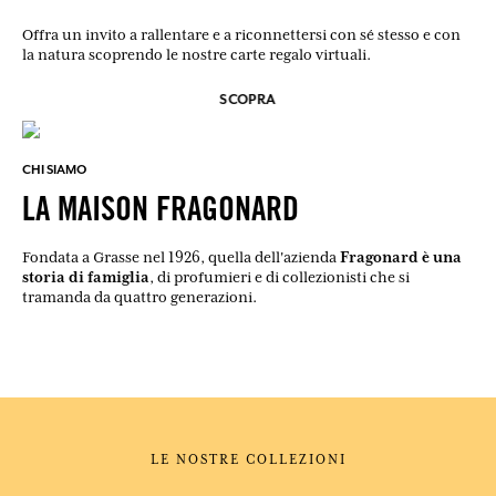
Offra un invito a rallentare e a riconnettersi con sé stesso e con
la natura scoprendo le nostre carte regalo virtuali.
SCOPRA
CHI SIAMO
LA MAISON FRAGONARD
Fragonard è una
Fondata a Grasse nel 1926, quella dell'azienda
storia di famiglia
, di profumieri e di collezionisti che si
tramanda da quattro generazioni.
LE NOSTRE COLLEZIONI