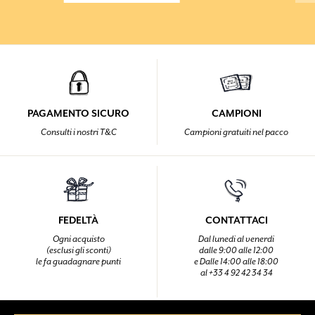
PAGAMENTO SICURO
CAMPIONI
Consulti i nostri T&C
Campioni gratuiti nel pacco
FEDELTÀ
CONTATTACI
Ogni acquisto
Dal lunedi al venerdi
(esclusi gli sconti)
dalle 9:00 alle 12:00
le fa guadagnare punti
e Dalle 14:00 alle 18:00
al +33 4 92 42 34 34