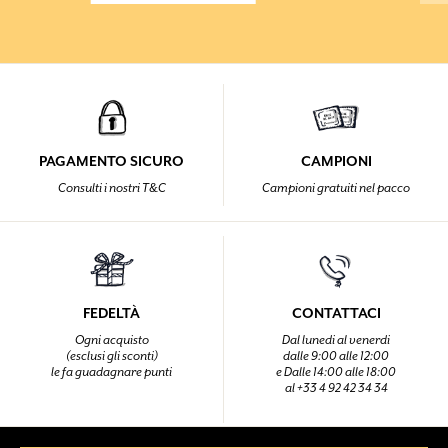
PAGAMENTO SICURO
CAMPIONI
Consulti i nostri T&C
Campioni gratuiti nel pacco
FEDELTÀ
CONTATTACI
Ogni acquisto
Dal lunedi al venerdi
(esclusi gli sconti)
dalle 9:00 alle 12:00
le fa guadagnare punti
e Dalle 14:00 alle 18:00
al +33 4 92 42 34 34