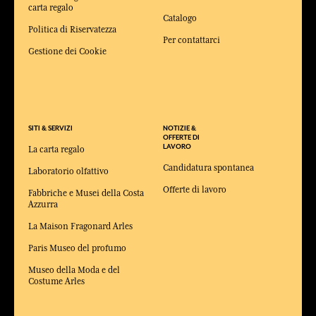
carta regalo
Catalogo
Politica di Riservatezza
Per contattarci
Gestione dei Cookie
SITI & SERVIZI
NOTIZIE &
OFFERTE DI
LAVORO
La carta regalo
Candidatura spontanea
Laboratorio olfattivo
Offerte di lavoro
Fabbriche e Musei della Costa
Azzurra
La Maison Fragonard Arles
Paris Museo del profumo
Museo della Moda e del
Costume Arles