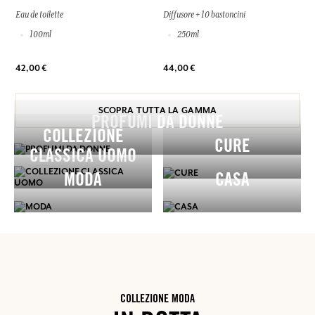
Eau de toilette
Diffusore + 10 bastoncini
100ml
250ml
42,00 €
44,00 €
SCOPRA TUTTA LA GAMMA
PROFUMI DA DONNE
COLLEZIONE
CURE
CLASSICA UOMO
MODA
CASA
COLLEZIONE MODA