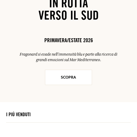
IN ROTTA
VERSO IL SUD
PRIMAVERA/ESTATE 2026
Fragonard si evade nell’immensità blu e parte alla ricerca di
grandi emozioni sul Mar Mediterraneo.
SCOPRA
I PIÚ VENDUTI