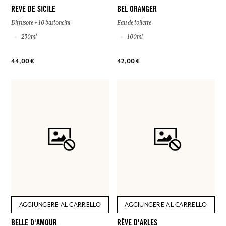
RÊVE DE SICILE
BEL ORANGER
Diffusore + 10 bastoncini
Eau de toilette
250ml
100ml
44,00 €
42,00 €
AGGIUNGERE AL CARRELLO
AGGIUNGERE AL CARRELLO
BELLE D'AMOUR
RÊVE D'ARLES