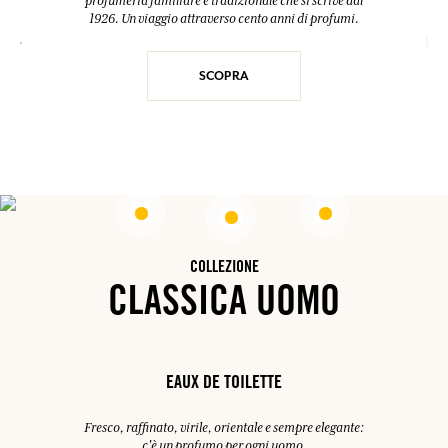
profumeria familiare e tradizionale che si scrive dal
1926. Un viaggio attraverso cento anni di profumi.
SCOPRA
COLLEZIONE
CLASSICA UOMO
EAUX DE TOILETTE
Fresco, raffinato, virile, orientale e sempre elegante:
c'è un profumo per ogni uomo.