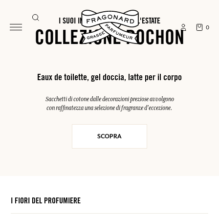
I SUOI INDISPENSABILI PER L'ESTATE
0
COLLEZIONE POCHON
Eaux de toilette, gel doccia, latte per il corpo
Sacchetti di cotone dalle decorazioni preziose avvolgono
con raffinatezza una selezione di fragranze d'eccezione.
SCOPRA
I FIORI DEL PROFUMIERE