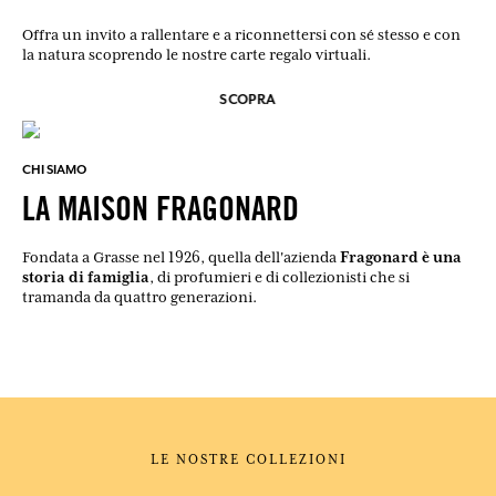
Offra un invito a rallentare e a riconnettersi con sé stesso e con
la natura scoprendo le nostre carte regalo virtuali.
SCOPRA
CHI SIAMO
LA MAISON FRAGONARD
Fragonard è una
Fondata a Grasse nel 1926, quella dell'azienda
storia di famiglia
, di profumieri e di collezionisti che si
tramanda da quattro generazioni.
LE NOSTRE COLLEZIONI