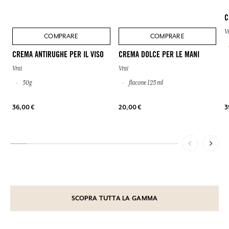
C
V
COMPRARE
COMPRARE
CREMA ANTIRUGHE PER IL VISO
CREMA DOLCE PER LE MANI
Vrai
Vrai
50g
flacone 125 ml
36,00 €
20,00 €
3
SCOPRA TUTTA LA GAMMA