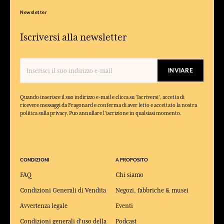
Newsletter
Iscriversi alla newsletter
INVIARE
Quando inserisce il suo indirizzo e-mail e clicca su 'Iscriversi', accetta di
ricevere messaggi da Fragonard e conferma di aver letto e accettato la nostra
politica sulla privacy. Puo annullare l'iscrizione in qualsiasi momento.
CONDIZIONI
A PROPOSITO
FAQ
Chi siamo
Condizioni Generali di Vendita
Negozi, fabbriche & musei
Avvertenza legale
Eventi
Condizioni generali d'uso della
Podcast