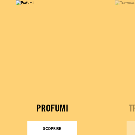
PROFUMI
T
SCOPRIRE