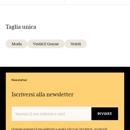
Taglia unica
Moda
Vestiti E Gonne
Vestiti
Newsletter
Iscriversi alla newsletter
INVIARE
Quando inserisce il suo indirizzo e-mail e clicca su 'Iscriversi', accetta di