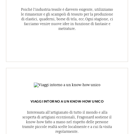
Poiché l'industria tessile è davvero esigente, utilizziamo
le rimanenze e gli scampoli di tessuto per la produzione
di elastici, quaderni, borse di tela, ecc.Ogni stagione, ci
facciamo venire nuove idee in funzione di fantasie e
metrature.
VIAGGI INTORNO A UN KNOW-HOW UNICO
Interessata all'artigianato di tutto il mondo e alla
scoperta di artigiani eccezionali, Fragonard sostiene il
know-how fatto a mano nel rispetto delle persone
tramite piccole realtà scelte localmente e a cui fa visita
regolarmente.