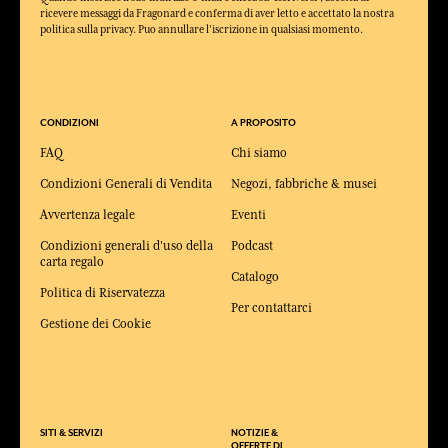
ricevere messaggi da Fragonard e conferma di aver letto e accettato la nostra
politica sulla privacy. Puo annullare l'iscrizione in qualsiasi momento.
CONDIZIONI
A PROPOSITO
FAQ
Chi siamo
Condizioni Generali di Vendita
Negozi, fabbriche & musei
Avvertenza legale
Eventi
Condizioni generali d'uso della
Podcast
carta regalo
Catalogo
Politica di Riservatezza
Per contattarci
Gestione dei Cookie
SITI & SERVIZI
NOTIZIE &
OFFERTE DI