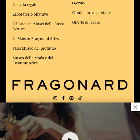
LAVORO
La carta regalo
Candidatura spontanea
Laboratorio olfattivo
Offerte di lavoro
Fabbriche e Musei della Costa
Azzurra
La Maison Fragonard Arles
Paris Museo del profumo
Museo della Moda e del
Costume Arles
×
CONSEGNA:
FR
LINGUA:
IT