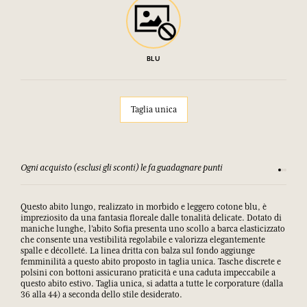
BLU
Taglia unica
Ogni acquisto (esclusi gli sconti) le fa guadagnare punti
Consulta
Questo abito lungo, realizzato in morbido e leggero cotone blu, è
impreziosito da una fantasia floreale dalle tonalità delicate. Dotato di
maniche lunghe, l’abito Sofia presenta uno scollo a barca elasticizzato
che consente una vestibilità regolabile e valorizza elegantemente
spalle e décolleté. La linea dritta con balza sul fondo aggiunge
femminilità a questo abito proposto in taglia unica. Tasche discrete e
polsini con bottoni assicurano praticità e una caduta impeccabile a
questo abito estivo. Taglia unica, si adatta a tutte le corporature (dalla
36 alla 44) a seconda dello stile desiderato.