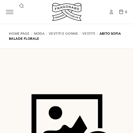
0
HOME PAGE
MODA
VESTITI E GONNE
VESTITI
ABITO SOFIA
BALADE FLORALE