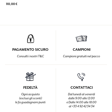
110,00 €
PAGAMENTO SICURO
CAMPIONI
Consulti i nostri T&C
Campioni gratuiti nel pacco
FEDELTÀ
CONTATTACI
Ogni acquisto
Dal lunedi al venerdi
(esclusi gli sconti)
dalle 9:00 alle 12:00
le fa guadagnare punti
e Dalle 14:00 alle 18:00
al +33 4 92 42 34 34