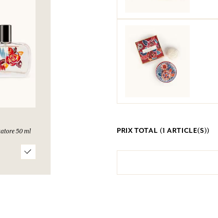
PRIX TOTAL (
1
ARTICLE(S))
atore 50 ml