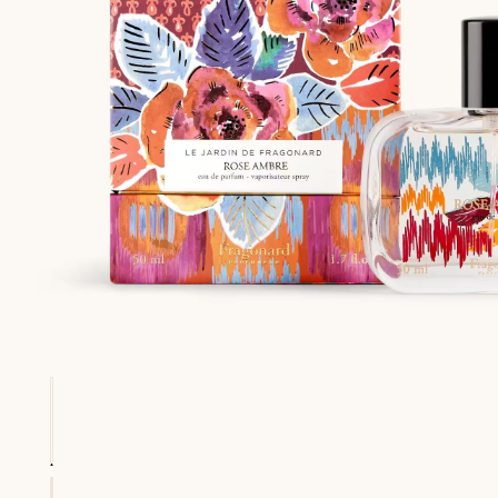
LA SUA FEDELTÀ PREMIATA
LA SUA FEDELTÀ PREMIATA
LA SUA FEDELTÀ PREMIATA
LA SUA FEDELTÀ PREMIATA
ri T&C
Soddisfatti o rimb
Ogni acquisto (esclusi gli articoli in promozione) Le permette di accu
Ogni acquisto (esclusi gli articoli in promozione) Le permette di accu
Ogni acquisto (esclusi gli articoli in promozione) Le permette di accu
Ogni acquisto (esclusi gli articoli in promozione) Le permette di accu