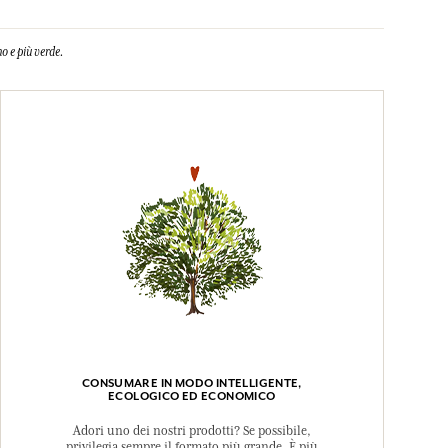
o e più verde.
CONSUMARE IN MODO INTELLIGENTE,
ECOLOGICO ED ECONOMICO
Adori uno dei nostri prodotti? Se possibile,
privilegia sempre il formato più grande. È più