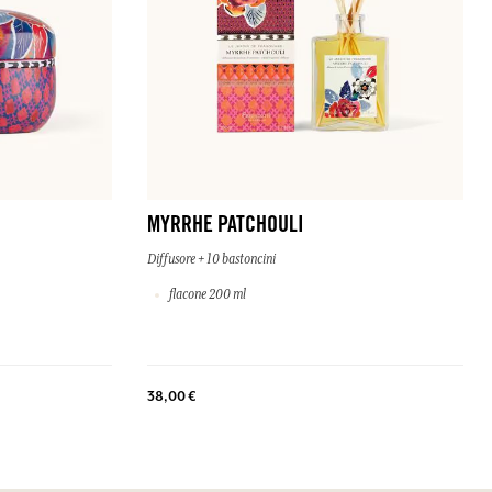
MYRRHE PATCHOULI
Diffusore + 10 bastoncini
flacone 200 ml
38,00 €