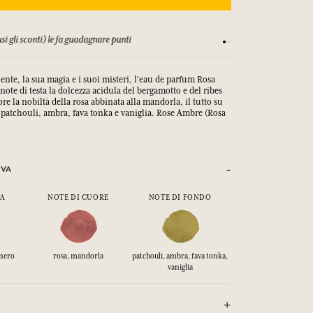
si gli sconti) le fa guadagnare punti
Consulta i nostri T&C
ente, la sua magia e i suoi misteri, l'eau de parfum Rosa
note di testa la dolcezza acidula del bergamotto e del ribes
re la nobiltà della rosa abbinata alla mandorla, il tutto su
 patchouli, ambra, fava tonka e vaniglia. Rose Ambre (Rosa
IVA
TA
NOTE DI CUORE
NOTE DI FONDO
 nero
rosa, mandorla
patchouli, ambra, fava tonka,
vaniglia