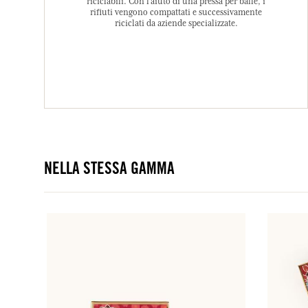
riciclabili. Con l’aiuto di una pressa per balle, i
rifiuti vengono compattati e successivamente
riciclati da aziende specializzate.
NELLA STESSA GAMMA