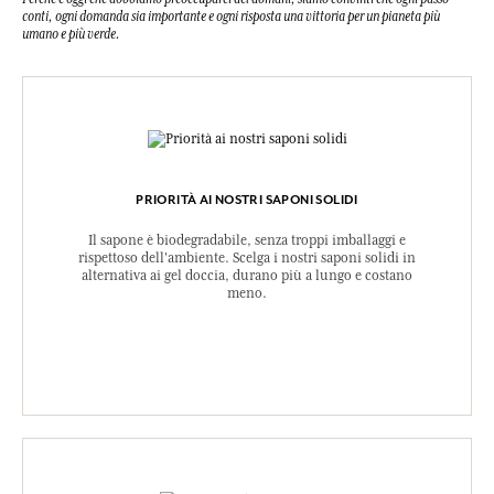
conti, ogni domanda sia importante e ogni risposta una vittoria per un pianeta più
umano e più verde.
PRIORITÀ AI NOSTRI SAPONI SOLIDI
Il sapone è biodegradabile, senza troppi imballaggi e
rispettoso dell'ambiente. Scelga i nostri saponi solidi in
alternativa ai gel doccia, durano più a lungo e costano
meno.