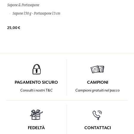
Sapone & Portasapone
Sapone 150 g - Portasapone 13 cm
25,00 €
PAGAMENTO SICURO
CAMPIONI
Consulti i nostri T&C
Campioni gratuiti nel pacco
FEDELTÀ
CONTATTACI