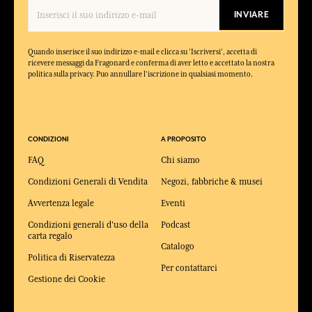
INVIARE
Quando inserisce il suo indirizzo e-mail e clicca su 'Iscriversi', accetta di
ricevere messaggi da Fragonard e conferma di aver letto e accettato la nostra
politica sulla privacy. Puo annullare l'iscrizione in qualsiasi momento.
CONDIZIONI
A PROPOSITO
FAQ
Chi siamo
Condizioni Generali di Vendita
Negozi, fabbriche & musei
Avvertenza legale
Eventi
Condizioni generali d'uso della
Podcast
carta regalo
Catalogo
Politica di Riservatezza
Per contattarci
Gestione dei Cookie