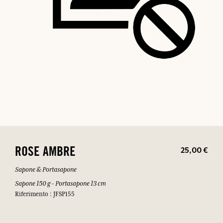
25,00 €
ROSE AMBRE
Sapone & Portasapone
Sapone 150 g - Portasapone 13 cm
Riferimento : JFSP155