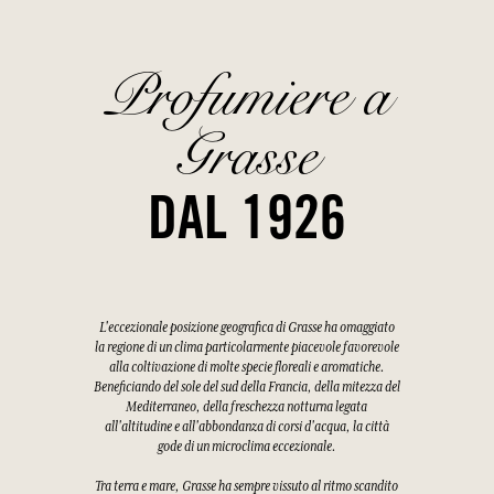
Profumiere a
Grasse
DAL 1926
L'eccezionale posizione geografica di Grasse ha omaggiato
la regione di un clima particolarmente piacevole favorevole
alla coltivazione di molte specie floreali e aromatiche.
Beneficiando del sole del sud della Francia, della mitezza del
Mediterraneo, della freschezza notturna legata
all'altitudine e all'abbondanza di corsi d'acqua, la città
gode di un microclima eccezionale.
Tra terra e mare, Grasse ha sempre vissuto al ritmo scandito