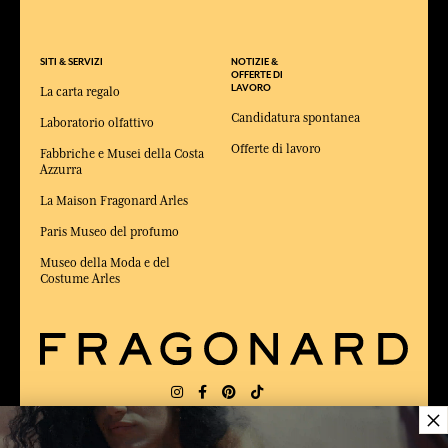
SITI & SERVIZI
NOTIZIE &
OFFERTE DI
LAVORO
La carta regalo
Candidatura spontanea
Laboratorio olfattivo
Offerte di lavoro
Fabbriche e Musei della Costa
Azzurra
La Maison Fragonard Arles
Paris Museo del profumo
Museo della Moda e del
Costume Arles
×