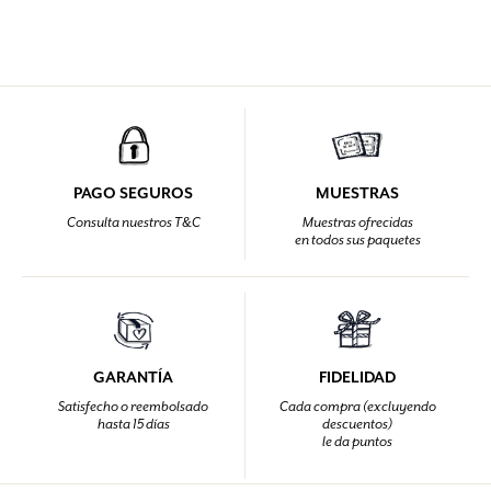
PAGO SEGUROS
MUESTRAS
Consulta nuestros T&C
Muestras ofrecidas
en todos sus paquetes
GARANTÍA
FIDELIDAD
Satisfecho o reembolsado
Cada compra (excluyendo
hasta 15 días
descuentos)
le da puntos