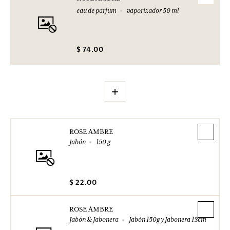
eau de parfum
vaporizador 50 ml
$ 74.00
+
ROSE AMBRE
Jabón
150 g
$ 22.00
ROSE AMBRE
Jabón & Jabonera
Jabón 150g y Jabonera 13cm