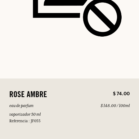
$ 74.00
ROSE AMBRE
eau de parfum
$ 148.00 / 100ml
vaporizador 50 ml
Referencia : JF055