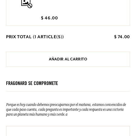
$ 46.00
PRIX TOTAL (
1
ARTICLE(S))
$ 74.00
AÑADIR AL CARRITO
FRAGONARD SE COMPROMETE
Porque es hoy cuando debemos preocuparnos por el mañana, estamos convencidos de
que cada paso cuenta, cada pregunta es importante y cada respuesta es una victoria
para un planeta más humano y más verde.a