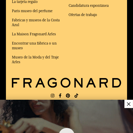
La tarjeta regalo
Candidatura espontánea
Paris museo del perfume
Ofertas de trabajo
Fabricas y museos de la Costa
Azul
La Maison Fragonard Arles
Encontrar una fábrica o un
museo
Museo de la Moda y del Traje
Arles
×
ENTREGA:
US
IDIOMA:
ES