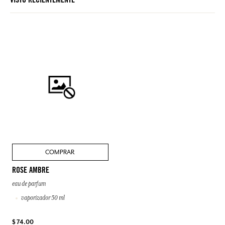
VISTO RECIENTEMENTE
COMPRAR
ROSE AMBRE
eau de parfum
vaporizador 50 ml
$ 74.00