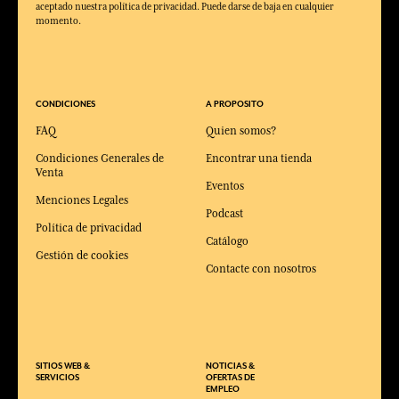
aceptado nuestra política de privacidad. Puede darse de baja en cualquier
momento.
CONDICIONES
A PROPOSITO
FAQ
Quien somos?
Condiciones Generales de
Encontrar una tienda
Venta
Eventos
Menciones Legales
Podcast
Política de privacidad
Catálogo
Gestión de cookies
Contacte con nosotros
SITIOS WEB &
NOTICIAS &
SERVICIOS
OFERTAS DE
EMPLEO