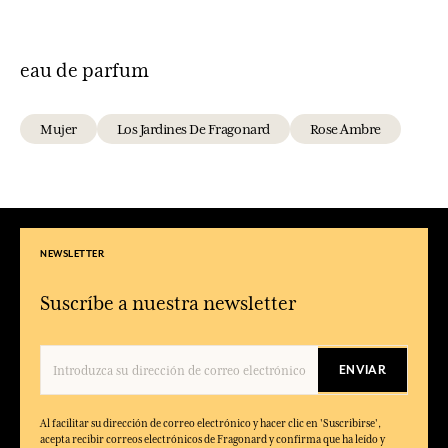
eau de parfum
Mujer
Los Jardines De Fragonard
Rose Ambre
NEWSLETTER
Suscríbe a nuestra newsletter
ENVIAR
Al facilitar su dirección de correo electrónico y hacer clic en 'Suscribirse',
acepta recibir correos electrónicos de Fragonard y confirma que ha leído y