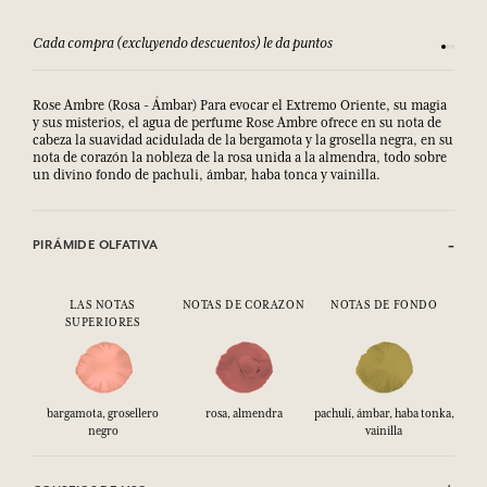
Cada compra (excluyendo descuentos) le da puntos
Consult
Rose Ambre (Rosa - Ámbar) Para evocar el Extremo Oriente, su magia
y sus misterios, el agua de perfume Rose Ambre ofrece en su nota de
cabeza la suavidad acidulada de la bergamota y la grosella negra, en su
nota de corazón la nobleza de la rosa unida a la almendra, todo sobre
un divino fondo de pachuli, ámbar, haba tonca y vainilla.
PIRÁMIDE OLFATIVA
LAS NOTAS
NOTAS DE CORAZON
NOTAS DE FONDO
SUPERIORES
bargamota, grosellero
rosa, almendra
pachulí, ámbar, haba tonka,
negro
vainilla