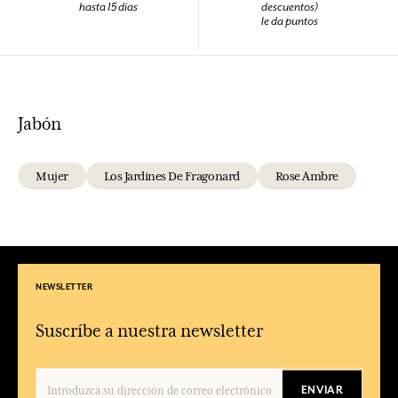
hasta 15 días
descuentos)
le da puntos
Jabón
Mujer
Los Jardines De Fragonard
Rose Ambre
NEWSLETTER
Suscríbe a nuestra newsletter
ENVIAR