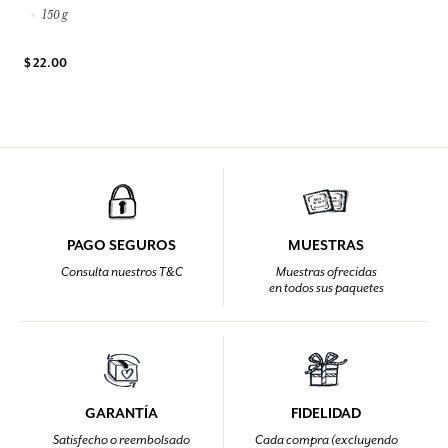
150 g
$ 22.00
PAGO SEGUROS
MUESTRAS
Consulta nuestros T&C
Muestras ofrecidas
en todos sus paquetes
GARANTÍA
FIDELIDAD
Satisfecho o reembolsado
Cada compra (excluyendo