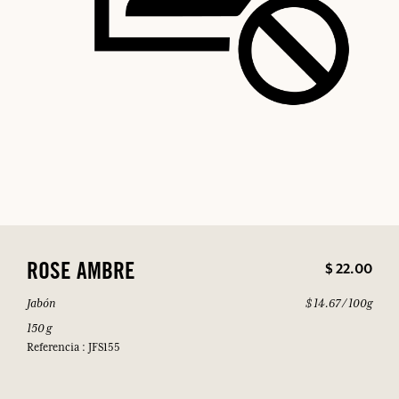
$ 22.00
ROSE AMBRE
Jabón
$ 14.67 / 100g
150 g
Referencia : JFS155