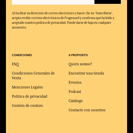
Al facilitar su dirección de correo electrónico y hacer clic en 'Suscribirse',
acepta recibir correos electrónicos de Fragonard y confirma que ha leído y
aceptado nuestra política de privacidad. Puede darse de baja en cualquier
momento.
CONDICIONES
A PROPOSITO
FAQ
Quien somos?
Condiciones Generales de
Encontrar una tienda
Venta
Eventos
Menciones Legales
Podcast
Política de privacidad
Catálogo
Gestión de cookies
Contacte con nosotros