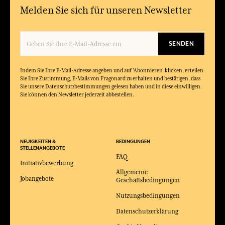
Melden Sie sich für unseren Newsletter
SENDEN
Indem Sie Ihre E-Mail-Adresse angeben und auf 'Abonnieren' klicken, erteilen
Sie Ihre Zustimmung, E-Mails von Fragonard zu erhalten und bestätigen, dass
Sie unsere Datenschutzbestimmungen gelesen haben und in diese einwilligen.
Sie können den Newsletter jederzeit abbestellen.
NEUIGKEITEN &
BEDINGUNGEN
STELLENANGEBOTE
FAQ
Initiativbewerbung
Allgemeine
Jobangebote
Geschäftsbedingungen
Nutzungsbedingungen
Datenschutzerklärung