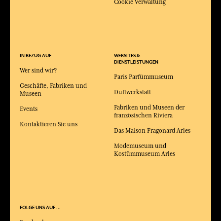
Cookie Verwaltung
IN BEZUG AUF
WEBSITES &
DIENSTLEISTUNGEN
Wer sind wir?
Paris Parfümmuseum
Geschäfte, Fabriken und
Duftwerkstatt
Museen
Fabriken und Museen der
Events
französischen Riviera
Kontaktieren Sie uns
Das Maison Fragonard Arles
Modemuseum und
Kostümmuseum Arles
FOLGE UNS AUF ...