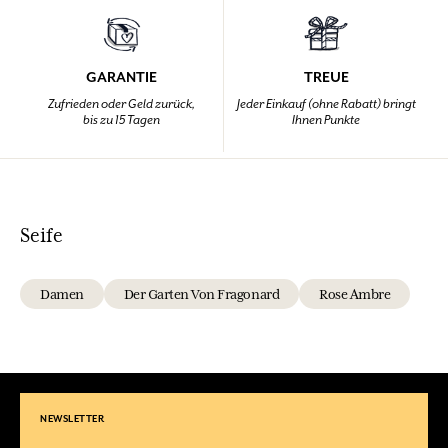
GARANTIE
TREUE
Zufrieden oder Geld zurück,
Jeder Einkauf (ohne Rabatt) bringt
bis zu 15 Tagen
Ihnen Punkte
Seife
Damen
Der Garten Von Fragonard
Rose Ambre
NEWSLETTER