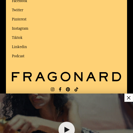
Facebook
Twitter
Pinterest
Instagram
Tiktok
Linkedin
Podcast
×
LIEFERUNG:
US
SPRACHE:
DE