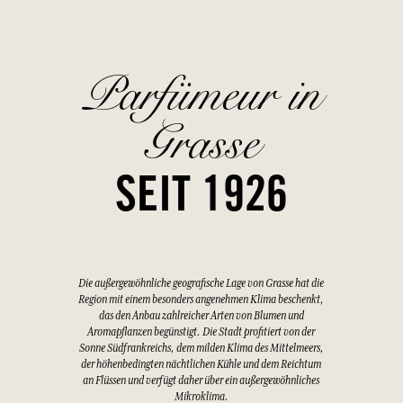
Parfümeur in
Grasse
SEIT 1926
Die außergewöhnliche geografische Lage von Grasse hat die
Region mit einem besonders angenehmen Klima beschenkt,
das den Anbau zahlreicher Arten von Blumen und
Aromapflanzen begünstigt. Die Stadt profitiert von der
Sonne Südfrankreichs, dem milden Klima des Mittelmeers,
der höhenbedingten nächtlichen Kühle und dem Reichtum
an Flüssen und verfügt daher über ein außergewöhnliches
Mikroklima.