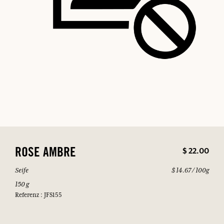
$ 22.00
ROSE AMBRE
Seife
$ 14.67 / 100g
150 g
Referenz : JFS155