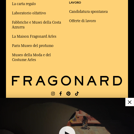
LAVORO
La carta regalo
Candidatura spontanea
Laboratorio olfattivo
Offerte di lavoro
Fabbriche e Musei della Costa
Azzurra
La Maison Fragonard Arles
Paris Museo del profumo
Museo della Moda e del
Costume Arles
×
CONSEGNA:
FR
LINGUA:
IT