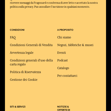
ricevere messaggi da Fragonard e conferma di aver letto e accettato la nostra
politica sulla privacy. Puo annullare l'iscrizione in qualsiasi momento.
CONDIZIONI
A PROPOSITO
FAQ
Chi siamo
Condizioni Generali di Vendita
Negozi, fabbriche & musei
Avvertenza legale
Eventi
Condizioni generali d'uso della
Podcast
carta regalo
Catalogo
Politica di Riservatezza
Per contattarci
Gestione dei Cookie
SITI & SERVIZI
NOTIZIE &
OFFERTE DI