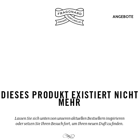
ANGEBOTE
ation
DIESES PRODUKT EXISTIERT NICHT
MEHR
Lassen Sie sich unten von unseren aktuellen Bestsellern inspirieren
oder setzen Sie Ihren Besuch fort, um Ihren neuen Duft zu finden.
nd Geschenke.