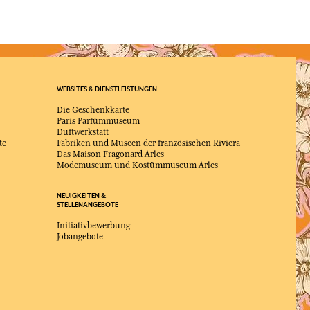
WEBSITES & DIENSTLEISTUNGEN
Die Geschenkkarte
Paris Parfümmuseum
Duftwerkstatt
te
Fabriken und Museen der französischen Riviera
Das Maison Fragonard Arles
Modemuseum und Kostümmuseum Arles
NEUIGKEITEN &
STELLENANGEBOTE
Initiativbewerbung
Jobangebote