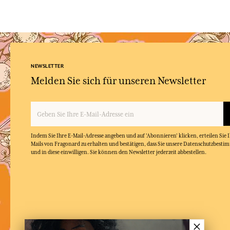
NEWSLETTER
Melden Sie sich für unseren Newsletter
Indem Sie Ihre E-Mail-Adresse angeben und auf 'Abonnieren' klicken, erteilen Sie
Mails von Fragonard zu erhalten und bestätigen, dass Sie unsere Datenschutzbest
und in diese einwilligen. Sie können den Newsletter jederzeit abbestellen.
×