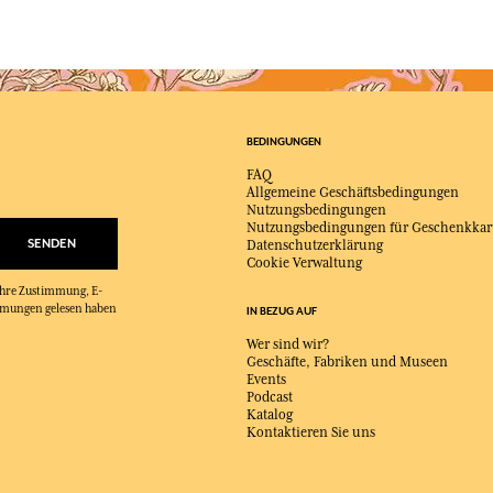
BEDINGUNGEN
FAQ
Allgemeine Geschäftsbedingungen
Nutzungsbedingungen
Nutzungsbedingungen für Geschenkkar
SENDEN
Datenschutzerklärung
Cookie Verwaltung
 Ihre Zustimmung, E-
immungen gelesen haben
IN BEZUG AUF
Wer sind wir?
Geschäfte, Fabriken und Museen
Events
Podcast
Katalog
Kontaktieren Sie uns