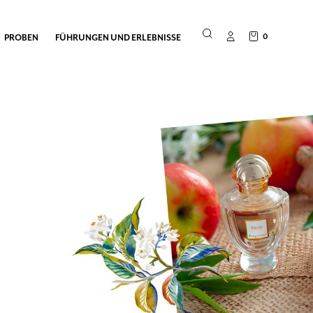
0
PROBEN
FÜHRUNGEN UND ERLEBNISSE