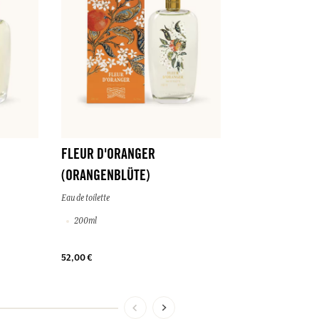
BELLE DE SOL
Eau de toilette
200ml
FLEUR D'ORANGER
(ORANGENBLÜTE)
Eau de toilette
200ml
52,00 €
52,00 €