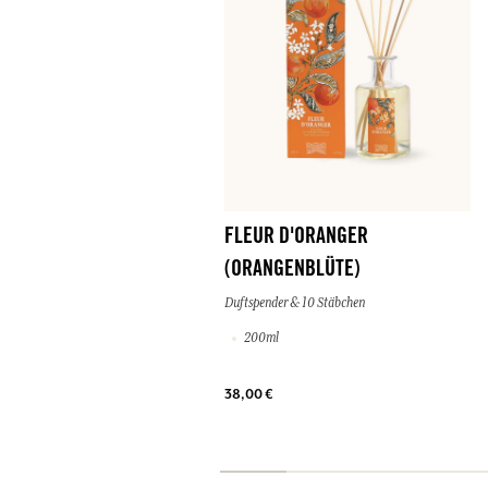
FLEUR D'ORANGER
(ORANGENBLÜTE)
Duftspender & 10 Stäbchen
200ml
38,00 €