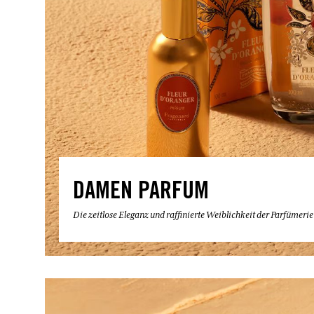
DAMEN PARFUM
Die zeitlose Eleganz und raffinierte Weiblichkeit der Parfümeri