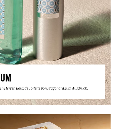
FUM
eren Herren Eaux de Toilette von Fragonard zum Ausdruck.