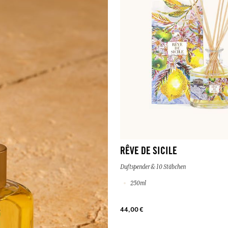
RÊVE DE SICILE
Duftspender & 10 Stäbchen
250ml
44,00 €