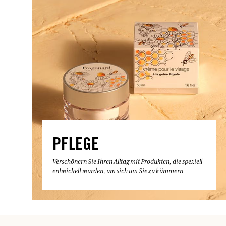
PFLEGE
Verschönern Sie Ihren Alltag mit Produkten, die speziell
entwickelt wurden, um sich um Sie zu kümmern