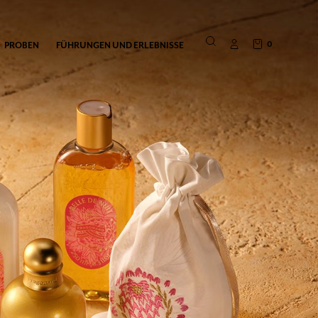
0
PROBEN
FÜHRUNGEN UND ERLEBNISSE