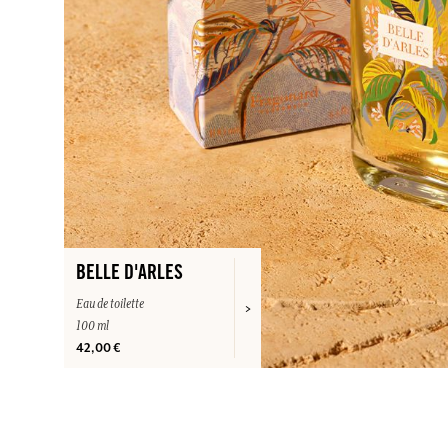
BELLE D'ARLES
Eau de toilette
100 ml
42,00 €