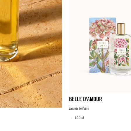
BELLE D'AMOUR
Eau de toilette
100ml