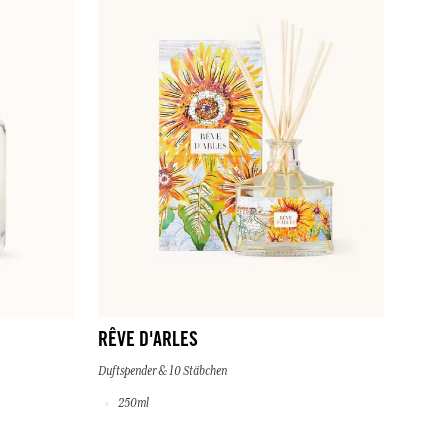
RÊVE D'ARLES
Duftspender & 10 Stäbchen
250ml