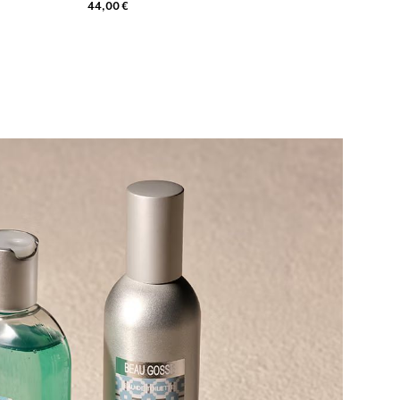
44,00 €