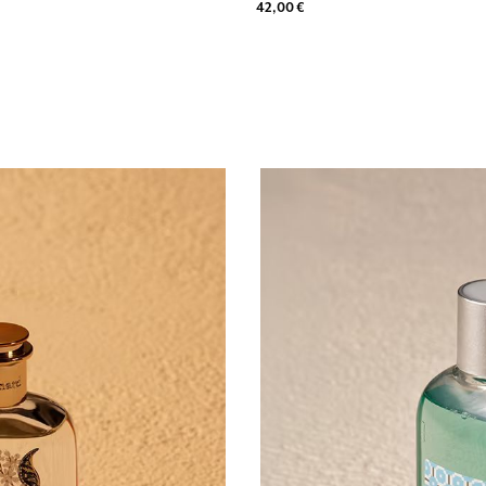
42,00 €