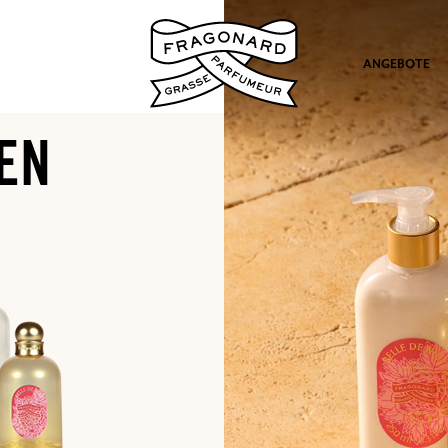
ANGEBOTE
EN
ation
nd Geschenke.