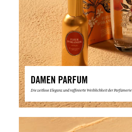
DAMEN PARFUM
Die zeitlose Eleganz und raffinierte Weiblichkeit der Parfümeri