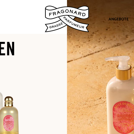
ANGEBOTE
EN
ation
nd Geschenke.