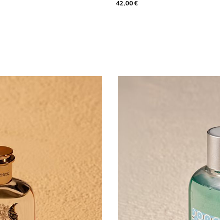
42,00 €