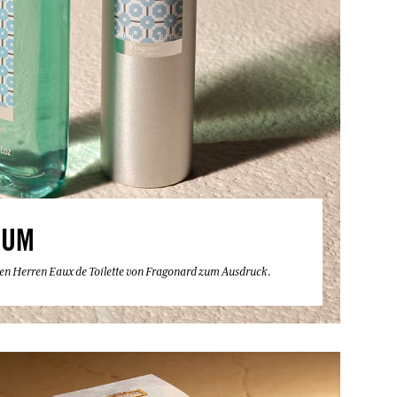
FUM
eren Herren Eaux de Toilette von Fragonard zum Ausdruck.