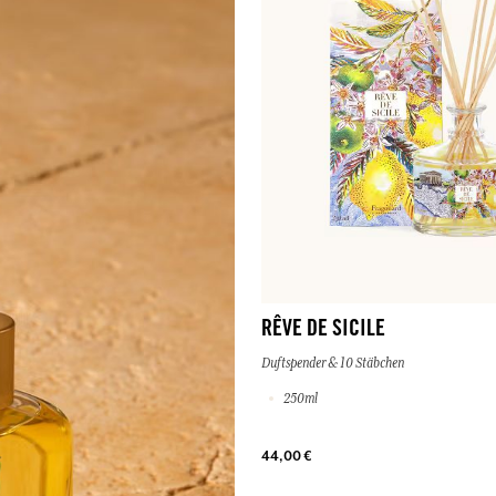
RÊVE DE SICILE
Duftspender & 10 Stäbchen
250ml
44,00 €