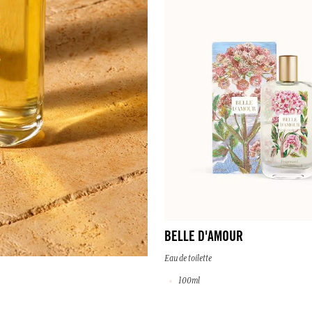
BELLE D'AMOUR
Eau de toilette
100ml