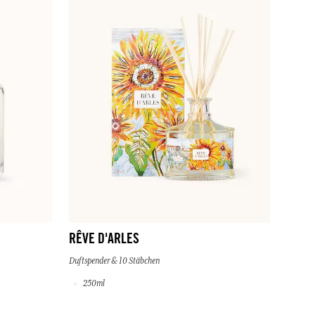
RÊVE D'ARLES
Duftspender & 10 Stäbchen
250ml