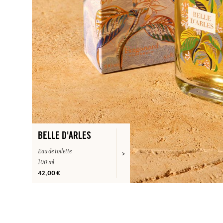
BELLE D'ARLES
Eau de toilette
100 ml
42,00 €