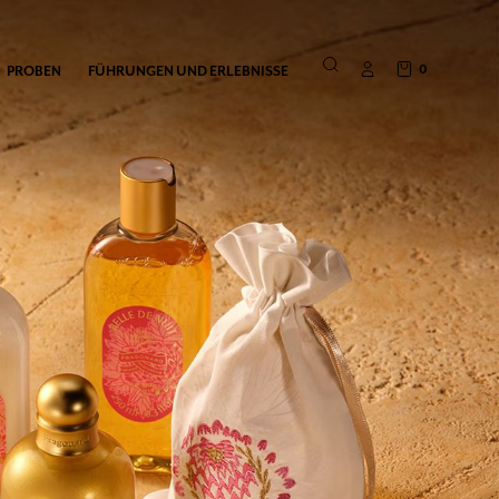
0
PROBEN
FÜHRUNGEN UND ERLEBNISSE