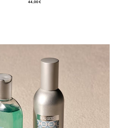
44,00 €