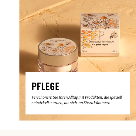
PFLEGE
Verschönern Sie Ihren Alltag mit Produkten, die speziell
entwickelt wurden, um sich um Sie zu kümmern