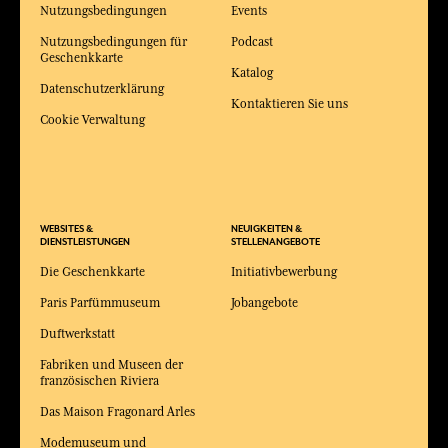
Nutzungsbedingungen
Events
Nutzungsbedingungen für
Podcast
Geschenkkarte
Katalog
Datenschutzerklärung
Kontaktieren Sie uns
Cookie Verwaltung
WEBSITES &
NEUIGKEITEN &
DIENSTLEISTUNGEN
STELLENANGEBOTE
Die Geschenkkarte
Initiativbewerbung
Paris Parfümmuseum
Jobangebote
Duftwerkstatt
Fabriken und Museen der
französischen Riviera
Das Maison Fragonard Arles
Modemuseum und