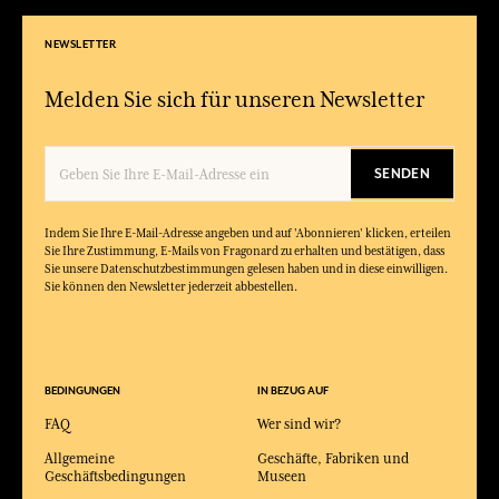
NEWSLETTER
Melden Sie sich für unseren Newsletter
SENDEN
Indem Sie Ihre E-Mail-Adresse angeben und auf 'Abonnieren' klicken, erteilen
Sie Ihre Zustimmung, E-Mails von Fragonard zu erhalten und bestätigen, dass
Sie unsere Datenschutzbestimmungen gelesen haben und in diese einwilligen.
Sie können den Newsletter jederzeit abbestellen.
BEDINGUNGEN
IN BEZUG AUF
FAQ
Wer sind wir?
Allgemeine
Geschäfte, Fabriken und
Geschäftsbedingungen
Museen