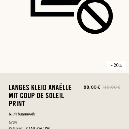
- 20%
88,00 €
110,00 €
LANGES KLEID ANAËLLE
MIT COUP DE SOLEIL
PRINT
100% baumwolle
Grün
Referenz : MAMORACDSV