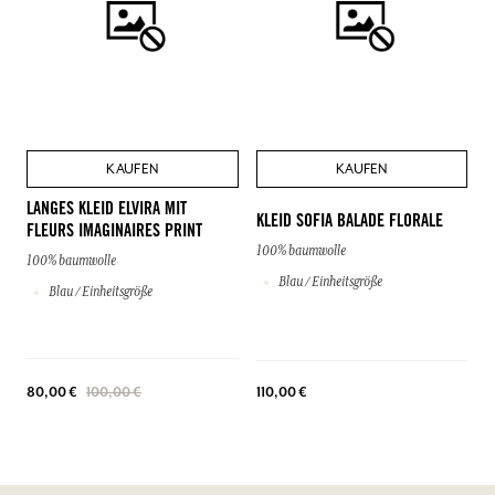
KAUFEN
KAUFEN
LANGES KLEID ELVIRA MIT
KLEID SOFIA BALADE FLORALE
FLEURS IMAGINAIRES PRINT
100% baumwolle
100% baumwolle
Blau / Einheitsgröße
Blau / Einheitsgröße
110,00 €
80,00 €
100,00 €