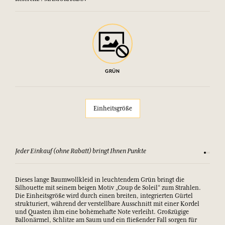
GRÜN
Einheitsgröße
Jeder Einkauf (ohne Rabatt) bringt Ihnen Punkte
Sehen Si
Dieses lange Baumwollkleid in leuchtendem Grün bringt die
Silhouette mit seinem beigen Motiv „Coup de Soleil“ zum Strahlen.
Die Einheitsgröße wird durch einen breiten, integrierten Gürtel
strukturiert, während der verstellbare Ausschnitt mit einer Kordel
und Quasten ihm eine bohèmehafte Note verleiht. Großzügige
Ballonärmel, Schlitze am Saum und ein fließender Fall sorgen für