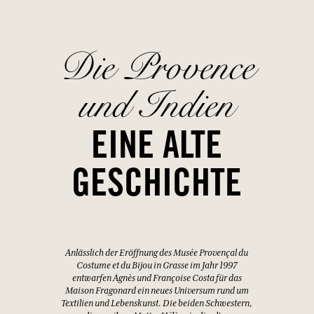
Die Provence
und Indien
EINE ALTE
GESCHICHTE
Anlässlich der Eröffnung des Musée Provençal du
Costume et du Bijou in Grasse im Jahr 1997
entwarfen Agnès und Françoise Costa für das
Maison Fragonard ein neues Universum rund um
Textilien und Lebenskunst. Die beiden Schwestern,