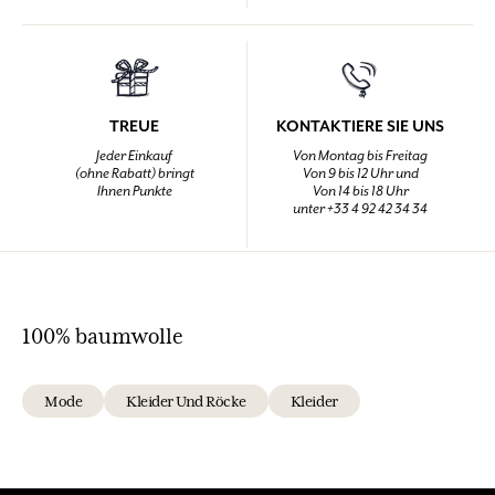
TREUE
KONTAKTIERE SIE UNS
Jeder Einkauf
Von Montag bis Freitag
(ohne Rabatt) bringt
Von 9 bis 12 Uhr und
Ihnen Punkte
Von 14 bis 18 Uhr
unter +33 4 92 42 34 34
100% baumwolle
Mode
Kleider Und Röcke
Kleider