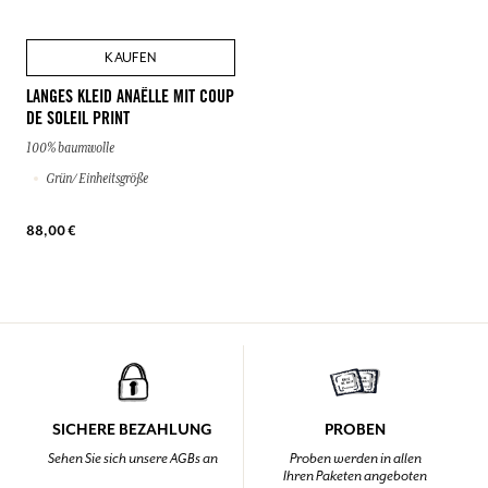
KAUFEN
LANGES KLEID ANAËLLE MIT COUP
DE SOLEIL PRINT
100% baumwolle
Grün/ Einheitsgröße
88,00 €
SICHERE BEZAHLUNG
PROBEN
Sehen Sie sich unsere AGBs an
Proben werden in allen
Ihren Paketen angeboten