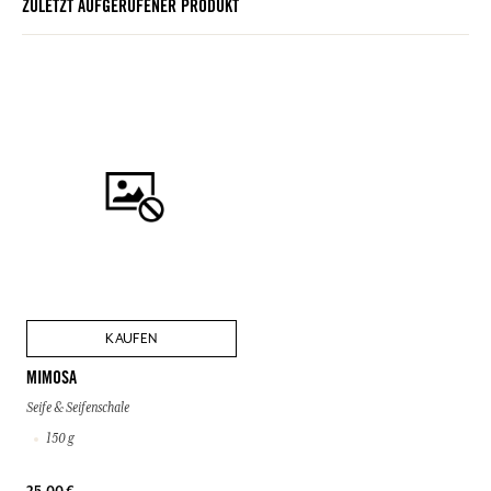
ZULETZT AUFGERUFENER PRODUKT
KAUFEN
MIMOSA
Seife & Seifenschale
150 g
25,00 €