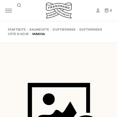
0
STARTSEITE
RAUMDÜFTE
DUFTSPENDER
DUFTSPENDER
CÔTE D'AZUR
MIMOSA