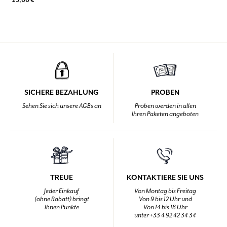
SICHERE BEZAHLUNG
PROBEN
Sehen Sie sich unsere AGBs an
Proben werden in allen
Ihren Paketen angeboten
TREUE
KONTAKTIERE SIE UNS
Jeder Einkauf
Von Montag bis Freitag
(ohne Rabatt) bringt
Von 9 bis 12 Uhr und
Ihnen Punkte
Von 14 bis 18 Uhr
unter +33 4 92 42 34 34