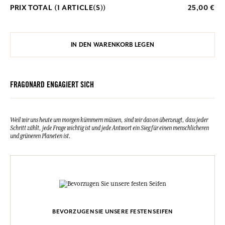
PRIX TOTAL (
1
ARTICLE(S))
25,00 €
IN DEN WARENKORB LEGEN
FRAGONARD ENGAGIERT SICH
Weil wir uns heute um morgen kümmern müssen, sind wir davon überzeugt, dass jeder
Schritt zählt, jede Frage wichtig ist und jede Antwort ein Sieg für einen menschlicheren
und grüneren Planeten ist.
BEVORZUGEN SIE UNSERE FESTEN SEIFEN