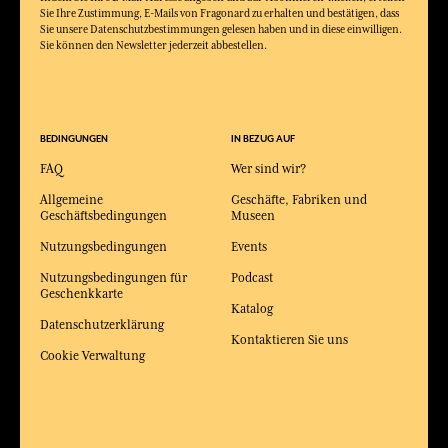
Sie Ihre Zustimmung, E-Mails von Fragonard zu erhalten und bestätigen, dass
Sie unsere Datenschutzbestimmungen gelesen haben und in diese einwilligen.
Sie können den Newsletter jederzeit abbestellen.
BEDINGUNGEN
IN BEZUG AUF
FAQ
Wer sind wir?
Allgemeine
Geschäfte, Fabriken und
Geschäftsbedingungen
Museen
Nutzungsbedingungen
Events
Nutzungsbedingungen für
Podcast
Geschenkkarte
Katalog
Datenschutzerklärung
Kontaktieren Sie uns
Cookie Verwaltung