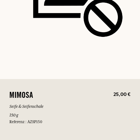
25,00 €
MIMOSA
Seife & Seifenschale
150 g
Referenz : AZSP150