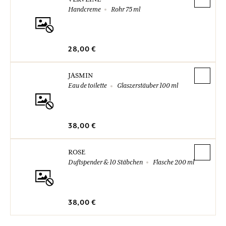
Handcreme
Rohr 75 ml
28,00 €
JASMIN
Eau de toilette
Glaszerstäuber 100 ml
38,00 €
ROSE
Duftspender & 10 Stäbchen
Flasche 200 ml
38,00 €