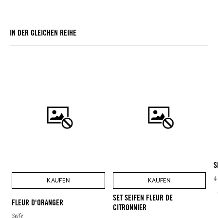
IN DER GLEICHEN REIHE
S
4
KAUFEN
KAUFEN
SET SEIFEN FLEUR DE
FLEUR D'ORANGER
CITRONNIER
Seife