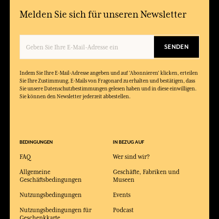
Melden Sie sich für unseren Newsletter
SENDEN
Indem Sie Ihre E-Mail-Adresse angeben und auf 'Abonnieren' klicken, erteilen
Sie Ihre Zustimmung, E-Mails von Fragonard zu erhalten und bestätigen, dass
Sie unsere Datenschutzbestimmungen gelesen haben und in diese einwilligen.
Sie können den Newsletter jederzeit abbestellen.
BEDINGUNGEN
IN BEZUG AUF
FAQ
Wer sind wir?
Allgemeine
Geschäfte, Fabriken und
Geschäftsbedingungen
Museen
Nutzungsbedingungen
Events
Nutzungsbedingungen für
Podcast
Geschenkkarte