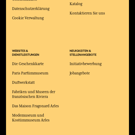
Katalog
Datenschutzerklärung
Kontaktieren Sie uns
Cookie Verwaltung
WEBSITES &
NEUIGKEITEN &
DIENSTLEISTUNGEN
STELLENANGEBOTE
Die Geschenkkarte
Initiativbewerbung
Paris Parfümmuseum
Jobangebote
Duftwerkstatt
Fabriken und Museen der
französischen Riviera
Das Maison Fragonard Arles
Modemuseum und
Kostümmuseum Arles