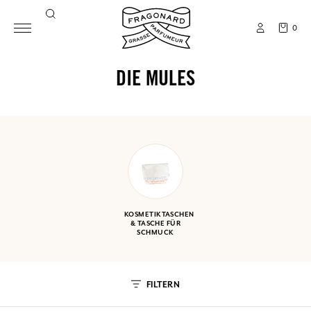
0
DIE MULES
KOSMETIKTASCHEN
& TASCHE FÜR
SCHMUCK
FILTERN