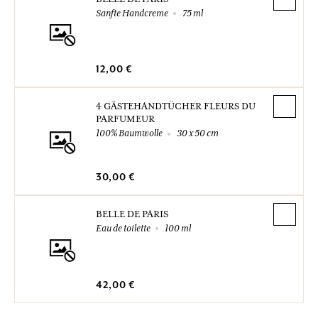
Sanfte Handcreme
75 ml
12,00 €
4 GÄSTEHANDTÜCHER FLEURS DU
PARFUMEUR
100% Baumwolle
30 x 50 cm
30,00 €
BELLE DE PARIS
Eau de toilette
100 ml
42,00 €