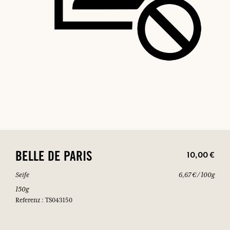
10,00 €
BELLE DE PARIS
Seife
6,67 € / 100g
150g
Referenz : TS043150