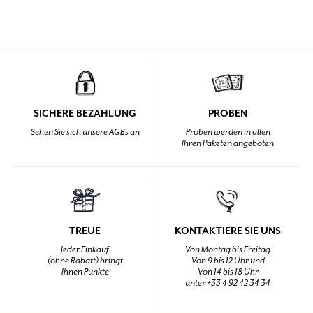
SICHERE BEZAHLUNG
PROBEN
Sehen Sie sich unsere AGBs an
Proben werden in allen
Ihren Paketen angeboten
TREUE
KONTAKTIERE SIE UNS
Jeder Einkauf
Von Montag bis Freitag
(ohne Rabatt) bringt
Von 9 bis 12 Uhr und
Ihnen Punkte
Von 14 bis 18 Uhr
unter +33 4 92 42 34 34