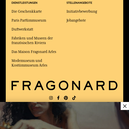
DIENSTLEISTUNGEN
STELLENANGEBOTE
Die Geschenkkarte
Initiativbewerbung
Paris Parfümmuseum
Jobangebote
Duftwerkstatt
Fabriken und Museen der
französischen Riviera
Das Maison Fragonard Arles
Modemuseum und
Kostümmuseum Arles
×
LIEFERUNG:
FR
SPRACHE:
DE