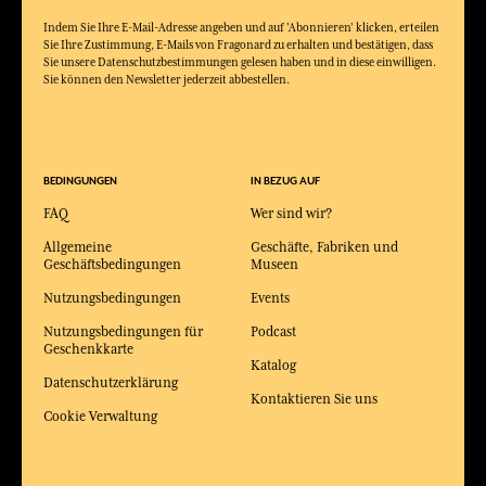
Indem Sie Ihre E-Mail-Adresse angeben und auf 'Abonnieren' klicken, erteilen
Sie Ihre Zustimmung, E-Mails von Fragonard zu erhalten und bestätigen, dass
Sie unsere Datenschutzbestimmungen gelesen haben und in diese einwilligen.
Sie können den Newsletter jederzeit abbestellen.
BEDINGUNGEN
IN BEZUG AUF
FAQ
Wer sind wir?
Allgemeine
Geschäfte, Fabriken und
Geschäftsbedingungen
Museen
Nutzungsbedingungen
Events
Nutzungsbedingungen für
Podcast
Geschenkkarte
Katalog
Datenschutzerklärung
Kontaktieren Sie uns
Cookie Verwaltung