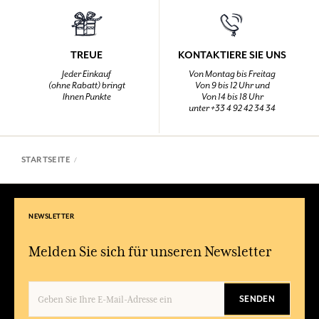
TREUE
KONTAKTIERE SIE UNS
Jeder Einkauf
Von Montag bis Freitag
(ohne Rabatt) bringt
Von 9 bis 12 Uhr und
Ihnen Punkte
Von 14 bis 18 Uhr
unter +33 4 92 42 34 34
STARTSEITE
NEWSLETTER
Melden Sie sich für unseren Newsletter
SENDEN