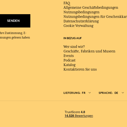
FAQ
Allgemeine Geschäftsbedingungen
Nutzungsbedingungen
Nutzungsbedingungen für Geschenkkar
SENDEN
Datenschutzerklärung
Cookie Verwaltung
 Ihre Zustimmung, E-
immungen gelesen haben
IN BEZUG AUF
Wer sind wir?
Geschäfte, Fabriken und Museen
Events
Podcast
Katalog
Kontaktieren Sie uns
LIEFERUNG:
FR
SPRACHE:
DE