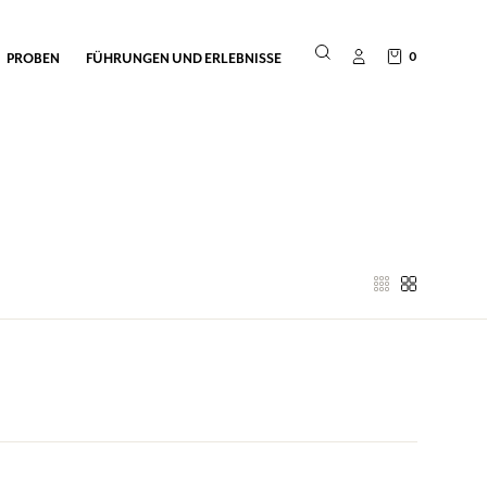
0
PROBEN
FÜHRUNGEN UND ERLEBNISSE