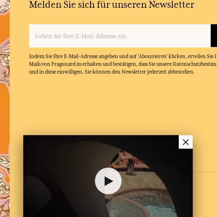
Melden Sie sich für unseren Newsletter
Indem Sie Ihre E-Mail-Adresse angeben und auf 'Abonnieren' klicken, erteilen Sie
Mails von Fragonard zu erhalten und bestätigen, dass Sie unsere Datenschutzbest
und in diese einwilligen. Sie können den Newsletter jederzeit abbestellen.
×