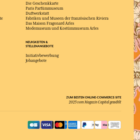
Die Geschenkkarte
Paris Parfümmuseum
Duftwerkstatt
te
Fabriken und Museen der französischen Riviera
Das Maison Fragonard Arles
Modemuseum und Kostümmuseum Arles
NEUIGKEITEN &
STELLENANGEBOTE
Initiativbewerbung
Jobangebote
ZUM BESTEN ONLINE-COMMERCE-SITE
2025 vom Magazin Capital gewählt