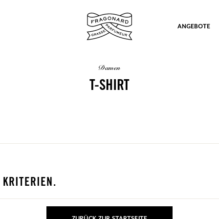
ANGEBOTE
damen
T-SHIRT
ation
 KRITERIEN.
nd Geschenke.
ZURÜCK ZUR STARTSEITE