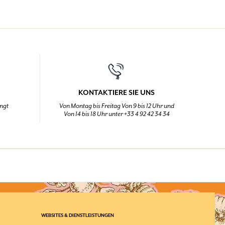
KONTAKTIERE SIE UNS
ingt
Von Montag bis Freitag Von 9 bis 12 Uhr und
Von 14 bis 18 Uhr unter +33 4 92 42 34 34
WEBSITES & DIENSTLEISTUNGEN