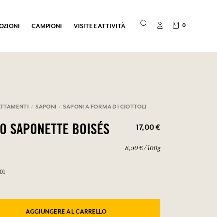
0
OZIONI
CAMPIONI
VISITE E ATTIVITÀ
TTAMENTI
SAPONI
SAPONI A FORMA DI CIOTTOLI
17,00 €
O SAPONETTE BOISÉS
8,50 € / 100g
01
AGGIUNGERE AL CARRELLO