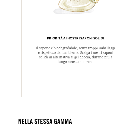
PRIORITÀ AI NOSTRI SAPONI SOLIDI
Il sapone è biodegradabile, senza troppi imballaggi
e rispettoso dell'ambiente. Scelga i nostri saponi
solidi in alternativa ai gel doccia, durano più a
lungo e costano meno.
NELLA STESSA GAMMA