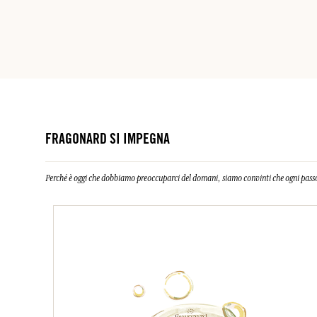
FRAGONARD SI IMPEGNA
Perché è oggi che dobbiamo preoccuparci del domani, siamo convinti che ogni passo