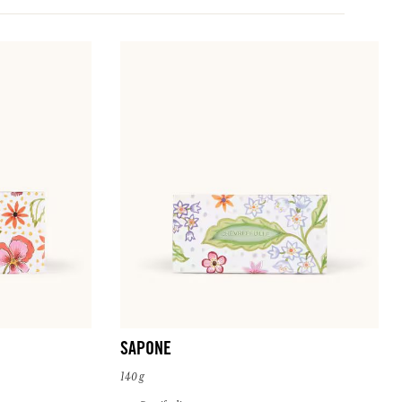
SAPONE
140 g