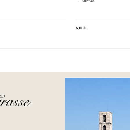
Lavanda
6,00 €
rasse