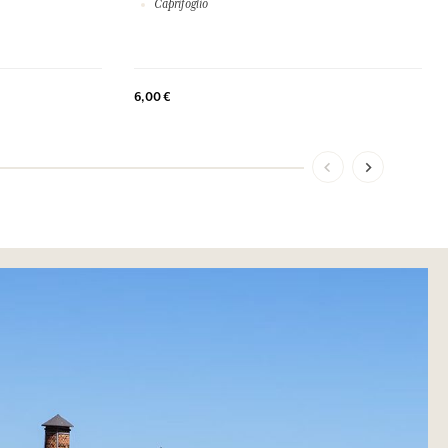
Caprifoglio
6,00 €