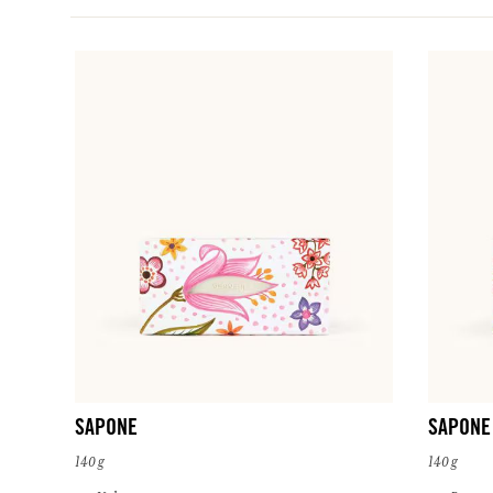
SAPONE
SAPONE
140 g
140 g