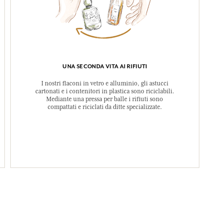
Aurantium Peel Oil
Hydroxide Green), 
Questa lista può es
l'imballaggio del p
UNA SECONDA VITA AI RIFIUTI
I nostri flaconi in vetro e alluminio, gli astucci
cartonati e i contenitori in plastica sono riciclabili.
Mediante una pressa per balle i rifiuti sono
compattati e riciclati da ditte specializzate.