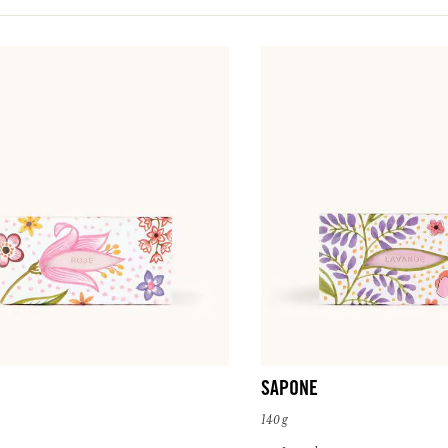
SAPONE
140 g