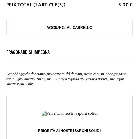
PRIX TOTAL (
1
ARTICLE(S))
6,00 €
AGGIUNGI AL CARRELLO
FRAGONARD SI IMPEGNA
Perché è oggi che dobbiamo preoccuparci del domani, siamo convinti che ogni passo
conti, ogni domanda sia importante e ogni risposta una vittoria per un pianeta più
umano e più verde.
PRIORITÀ AI NOSTRI SAPONI SOLIDI