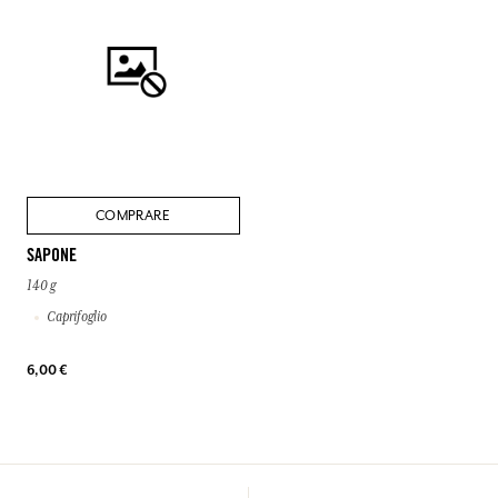
COMPRARE
SAPONE
140 g
Caprifoglio
6,00 €