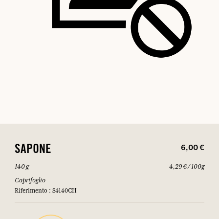
6,00 €
SAPONE
140 g
4,29 € / 100g
Caprifoglio
Riferimento : S4140CH