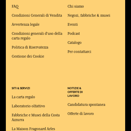
FAQ
Chi siamo
Condizioni Generali di Vendita
Negozi, fabbriche & musei
Avvertenza legale
Eventi
Condizioni generali d'uso della
Podcast
carta regalo
Catalogo
Politica di Riservatezza
Per contattarci
Gestione dei Cookie
SITI & SERVIZI
NOTIZIE &
OFFERTE DI
LAVORO
La carta regalo
Candidatura spontanea
Laboratorio olfattivo
Offerte di lavoro
Fabbriche e Musei della Costa
Azzurra
La Maison Fragonard Arles