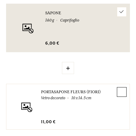
SAPONE
140 g
Caprifoglio
6,00 €
+
PORTASAPONE FLEURS (FIORI)
Vetro decorato
10 x 14.5 cm
11,00 €