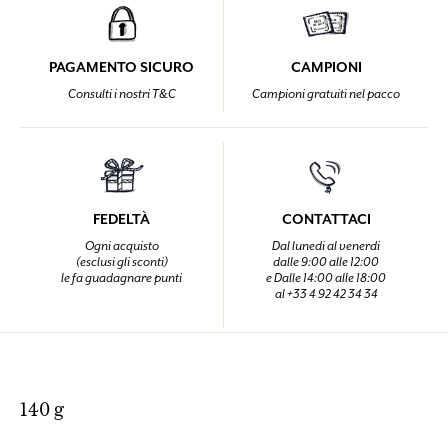
PAGAMENTO SICURO
CAMPIONI
Consulti i nostri T&C
Campioni gratuiti nel pacco
FEDELTÀ
CONTATTACI
Ogni acquisto
Dal lunedi al venerdi
(esclusi gli sconti)
dalle 9:00 alle 12:00
le fa guadagnare punti
e Dalle 14:00 alle 18:00
al +33 4 92 42 34 34
140 g