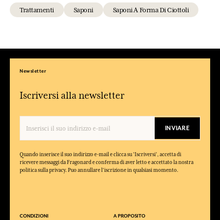
Trattamenti
Saponi
Saponi A Forma Di Ciottoli
Newsletter
Iscriversi alla newsletter
INVIARE
Quando inserisce il suo indirizzo e-mail e clicca su 'Iscriversi', accetta di
ricevere messaggi da Fragonard e conferma di aver letto e accettato la nostra
politica sulla privacy. Puo annullare l'iscrizione in qualsiasi momento.
CONDIZIONI
A PROPOSITO