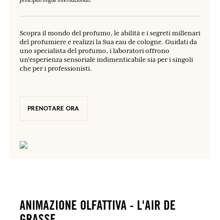
principali lingue internazionali.
Scopra il mondo del profumo, le abilità e i segreti millenari
del profumiere e realizzi la Sua eau de cologne. Guidati da
uno specialista del profumo, i laboratori offrono
un'esperienza sensoriale indimenticabile sia per i singoli
che per i professionisti.
PRENOTARE ORA
ANIMAZIONE OLFATTIVA - L'AIR DE