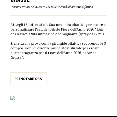
GRASSE
Diventi creatore della Sua eau de toilette con il laboratorio olfattivo
Risvegli i Suoi sensi e la Sua memoria olfattiva per creare e
personalizzare l'eau de toilette Fiore dell'Anno 2026 "L'Air
de Grasse" a Sua immagine e somiglianza (spray da 12 ml).
Si metta alla prova con la piramide olfattiva scoprendo le 3
composizioni di essenze miscelate utilizzate per creare
questa fragranza per il Fiore dell'Anno 2026, "L'Air de
Grasse".
PRENOTARE ORA