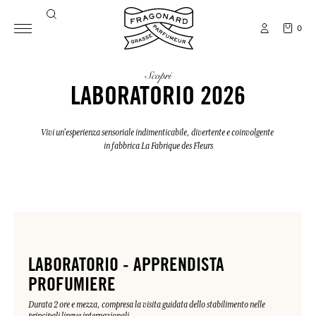
0
Scopri
LABORATORIO 2026
Vivi un'esperienza sensoriale indimenticabile, divertente e coinvolgente
in fabbrica La Fabrique des Fleurs
LABORATORIO - APPRENDISTA
PROFUMIERE
Durata 2 ore e mezza, compresa la visita guidata dello stabilimento nelle