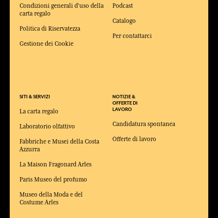
Condizioni generali d'uso della
Podcast
carta regalo
Catalogo
Politica di Riservatezza
Per contattarci
Gestione dei Cookie
SITI & SERVIZI
NOTIZIE &
OFFERTE DI
LAVORO
La carta regalo
Candidatura spontanea
Laboratorio olfattivo
Offerte di lavoro
Fabbriche e Musei della Costa
Azzurra
La Maison Fragonard Arles
Paris Museo del profumo
Museo della Moda e del
Costume Arles