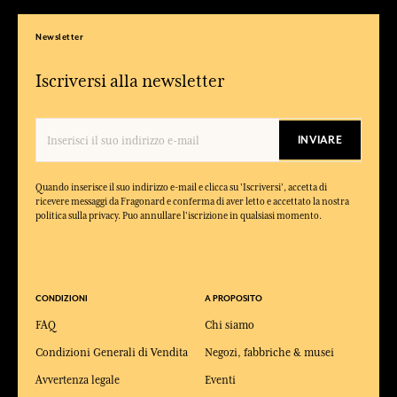
Newsletter
Iscriversi alla newsletter
INVIARE
Quando inserisce il suo indirizzo e-mail e clicca su 'Iscriversi', accetta di
ricevere messaggi da Fragonard e conferma di aver letto e accettato la nostra
politica sulla privacy. Puo annullare l'iscrizione in qualsiasi momento.
CONDIZIONI
A PROPOSITO
FAQ
Chi siamo
Condizioni Generali di Vendita
Negozi, fabbriche & musei
Avvertenza legale
Eventi