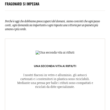
FRAGONARD SI IMPEGNA
Perché è oggi che dobbiamo preoccuparci del domani, siamo convinti che ogni passo
conti, ogni domanda sia importante e ogni risposta una vittoria per un pianeta più
umano e più verde.
UNA SECONDA VITA AI RIFIUTI
I nostri flaconi in vetro e alluminio, gli astucci
cartonati e i contenitori in plastica sono riciclabili.
Mediante una pressa per balle i rifiuti sono compattati e
riciclati da ditte specializzate.