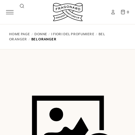
0
HOME PAGE
DONNE
I FIORI DEL PROFUMIERE
BEL
ORANGER
BEL ORANGER