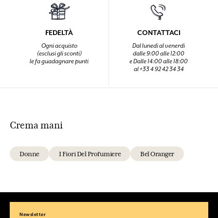
FEDELTÀ
CONTATTACI
Ogni acquisto
Dal lunedi al venerdi
(esclusi gli sconti)
dalle 9:00 alle 12:00
le fa guadagnare punti
e Dalle 14:00 alle 18:00
al +33 4 92 42 34 34
Crema mani
Donne
I Fiori Del Profumiere
Bel Oranger
Newsletter