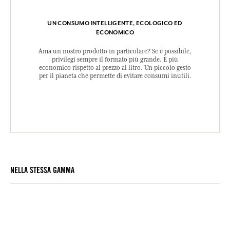
UN CONSUMO INTELLIGENTE, ECOLOGICO ED
ECONOMICO
Ama un nostro prodotto in particolare? Se è possibile,
privilegi sempre il formato più grande. È più
economico rispetto al prezzo al litro. Un piccolo gesto
per il pianeta che permette di evitare consumi inutili.
NELLA STESSA GAMMA