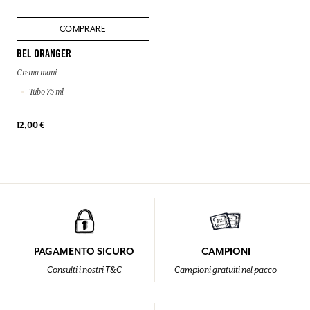
COMPRARE
BEL ORANGER
Crema mani
Tubo 75 ml
12,00 €
PAGAMENTO SICURO
CAMPIONI
Consulti i nostri T&C
Campioni gratuiti nel pacco