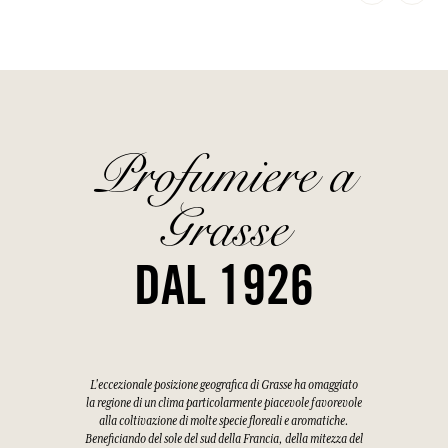
Profumiere a
Grasse
DAL 1926
L'eccezionale posizione geografica di Grasse ha omaggiato
la regione di un clima particolarmente piacevole favorevole
alla coltivazione di molte specie floreali e aromatiche.
Beneficiando del sole del sud della Francia, della mitezza del