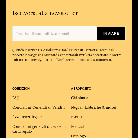
Iscriversi alla newsletter
INVIARE
Quando inserisce il suo indirizzo e-mail e clicca su 'Iscriversi', accetta di
ricevere messaggi da Fragonard e conferma di aver letto e accettato la nostra
politica sulla privacy. Puo annullare l'iscrizione in qualsiasi momento.
CONDIZIONI
A PROPOSITO
FAQ
Chi siamo
Condizioni Generali di Vendita
Negozi, fabbriche & musei
Avvertenza legale
Eventi
Condizioni generali d'uso della
Podcast
carta regalo
Catalogo