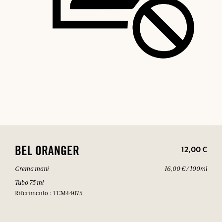
12,00 €
BEL ORANGER
Crema mani
16,00 € / 100ml
Tubo 75 ml
Riferimento : TCM44075