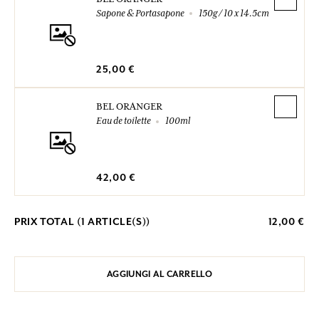
Sapone & Portasapone
150g / 10 x 14.5cm
25,00 €
BEL ORANGER
Eau de toilette
100ml
42,00 €
PRIX TOTAL (
1
ARTICLE(S))
12,00 €
AGGIUNGI AL CARRELLO