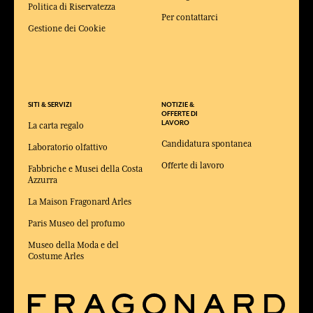
Politica di Riservatezza
Per contattarci
Gestione dei Cookie
SITI & SERVIZI
NOTIZIE &
OFFERTE DI
LAVORO
La carta regalo
Candidatura spontanea
Laboratorio olfattivo
Offerte di lavoro
Fabbriche e Musei della Costa
Azzurra
La Maison Fragonard Arles
Paris Museo del profumo
Museo della Moda e del
Costume Arles