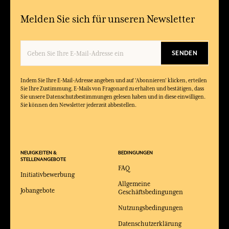
Melden Sie sich für unseren Newsletter
SENDEN
Indem Sie Ihre E-Mail-Adresse angeben und auf 'Abonnieren' klicken, erteilen
Sie Ihre Zustimmung, E-Mails von Fragonard zu erhalten und bestätigen, dass
Sie unsere Datenschutzbestimmungen gelesen haben und in diese einwilligen.
Sie können den Newsletter jederzeit abbestellen.
NEUIGKEITEN &
BEDINGUNGEN
STELLENANGEBOTE
FAQ
Initiativbewerbung
Allgemeine
Jobangebote
Geschäftsbedingungen
Nutzungsbedingungen
Datenschutzerklärung