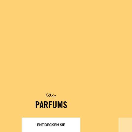
Die
PARFUMS
ENTDECKEN SIE