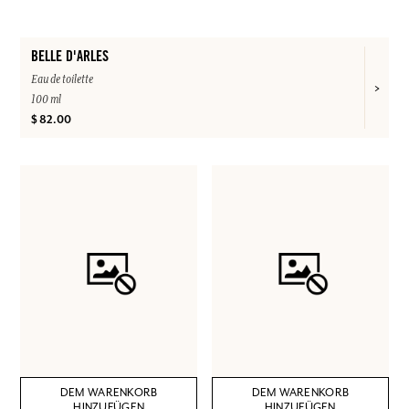
BELLE D'ARLES
Eau de toilette
100 ml
$ 82.00
DEM WARENKORB
DEM WARENKORB
HINZUFÜGEN
HINZUFÜGEN