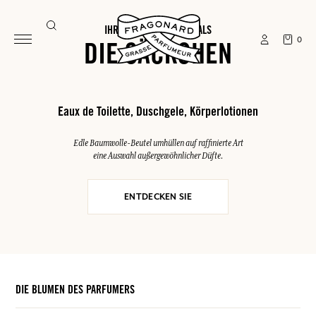
IHRE SOMMER-ESSENTIALS
0
DIE SÄCKCHEN
Eaux de Toilette, Duschgele, Körperlotionen
Edle Baumwolle-Beutel umhüllen auf raffinierte Art
eine Auswahl außergewöhnlicher Düfte.
ENTDECKEN SIE
DIE BLUMEN DES PARFUMERS