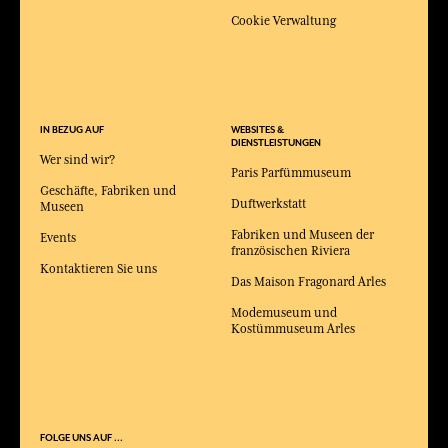
Cookie Verwaltung
IN BEZUG AUF
WEBSITES &
DIENSTLEISTUNGEN
Wer sind wir?
Paris Parfümmuseum
Geschäfte, Fabriken und
Duftwerkstatt
Museen
Fabriken und Museen der
Events
französischen Riviera
Kontaktieren Sie uns
Das Maison Fragonard Arles
Modemuseum und
Kostümmuseum Arles
FOLGE UNS AUF ...