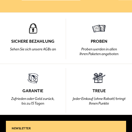
SICHERE BEZAHLUNG
PROBEN
Sehen Sie sich unsere AGBs an
Proben werden in allen
Ihren Paketen angeboten
GARANTIE
TREUE
Zufrieden oder Geld zurück,
Jeder Einkauf (ohne Rabatt) bringt
bis zu 15 Tagen
Ihnen Punkte
NEWSLETTER