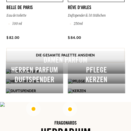
BELLE DE PARIS
RÊVE D'ARLES
Eau de toilette
Duftspender & 10 Stäbchen
100 ml
250ml
$ 82.00
$ 84.00
DIE GESAMTE PALETTE ANSEHEN
DAMEN PARFUM
HERREN PARFUM
PFLEGE
DUFTSPENDER
KERZEN
FRAGONARDS