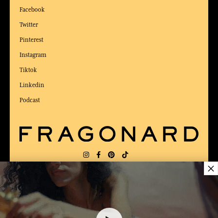
Facebook
Twitter
Pinterest
Instagram
Tiktok
Linkedin
Podcast
×
LIEFERUNG:
US
SPRACHE:
DE