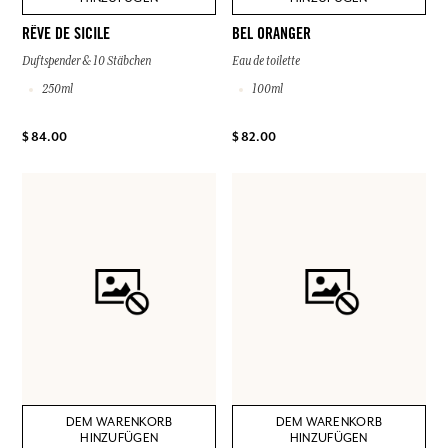
RÊVE DE SICILE
BEL ORANGER
Duftspender & 10 Stäbchen
Eau de toilette
250ml
100ml
$ 84.00
$ 82.00
DEM WARENKORB
DEM WARENKORB
HINZUFÜGEN
HINZUFÜGEN