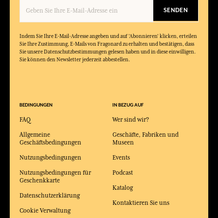
SENDEN
Indem Sie Ihre E-Mail-Adresse angeben und auf 'Abonnieren' klicken, erteilen
Sie Ihre Zustimmung, E-Mails von Fragonard zu erhalten und bestätigen, dass
Sie unsere Datenschutzbestimmungen gelesen haben und in diese einwilligen.
Sie können den Newsletter jederzeit abbestellen.
BEDINGUNGEN
IN BEZUG AUF
FAQ
Wer sind wir?
Allgemeine
Geschäfte, Fabriken und
Geschäftsbedingungen
Museen
Nutzungsbedingungen
Events
Nutzungsbedingungen für
Podcast
Geschenkkarte
Katalog
Datenschutzerklärung
Kontaktieren Sie uns
Cookie Verwaltung