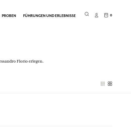
0
PROBEN
FÜHRUNGEN UND ERLEBNISSE
ssandro Florio erlegen.