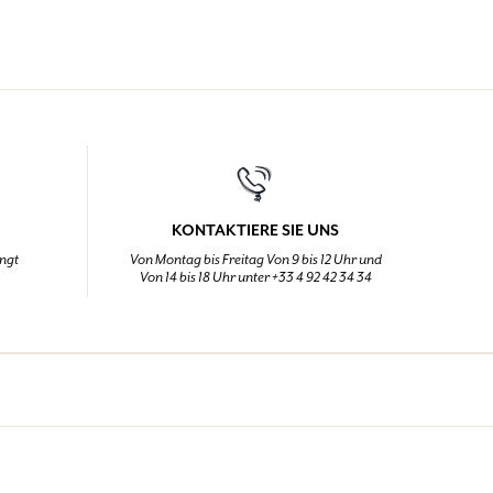
KONTAKTIERE SIE UNS
ingt
Von Montag bis Freitag Von 9 bis 12 Uhr und
Von 14 bis 18 Uhr unter +33 4 92 42 34 34