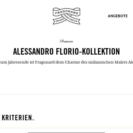
ANGEBOTE
damen
ALESSANDRO FLORIO-KOLLEKTION
 zum Jahresende ist Fragonard dem Charme des sizilianischen Malers Ale
ation
 KRITERIEN.
nd Geschenke.