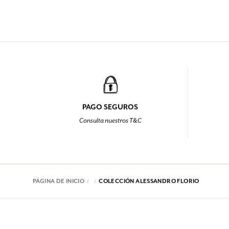
PAGO SEGUROS
Consulta nuestros T&C
PÁGINA DE INICIO
COLECCIÓN ALESSANDRO FLORIO