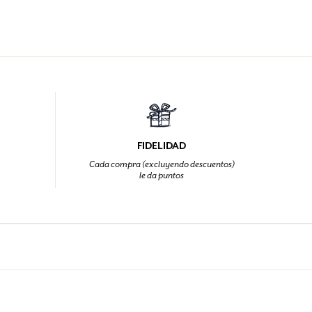
FIDELIDAD
Cada compra (excluyendo descuentos)
le da puntos