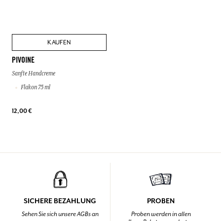
KAUFEN
PIVOINE
Sanfte Handcreme
Flakon 75 ml
12,00 €
SICHERE BEZAHLUNG
PROBEN
Sehen Sie sich unsere AGBs an
Proben werden in allen