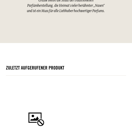
Grasse bleibt die Stadt der traditionellen
Parfümherstellung, die Heimat vieler berühmter „Nasen“
und ist ein Muss für alle Liebhaber hochwertiger Parfums.
ZULETZT AUFGERUFENER PRODUKT