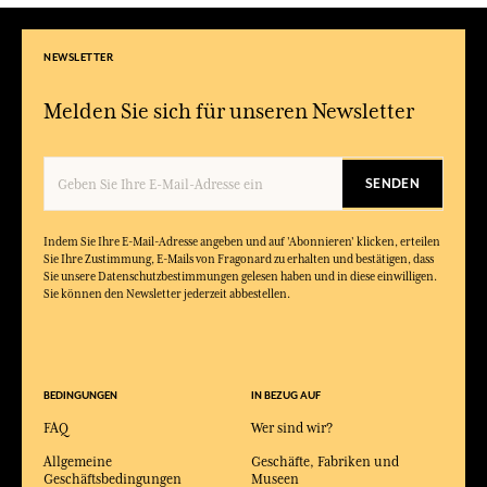
NEWSLETTER
Melden Sie sich für unseren Newsletter
SENDEN
Indem Sie Ihre E-Mail-Adresse angeben und auf 'Abonnieren' klicken, erteilen
Sie Ihre Zustimmung, E-Mails von Fragonard zu erhalten und bestätigen, dass
Sie unsere Datenschutzbestimmungen gelesen haben und in diese einwilligen.
Sie können den Newsletter jederzeit abbestellen.
BEDINGUNGEN
IN BEZUG AUF
FAQ
Wer sind wir?
Allgemeine
Geschäfte, Fabriken und
Geschäftsbedingungen
Museen