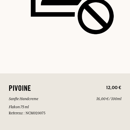
12,00 €
PIVOINE
Sanfte Handcreme
16,00 € / 100ml
Flakon 75 ml
Referenz : NCM020075