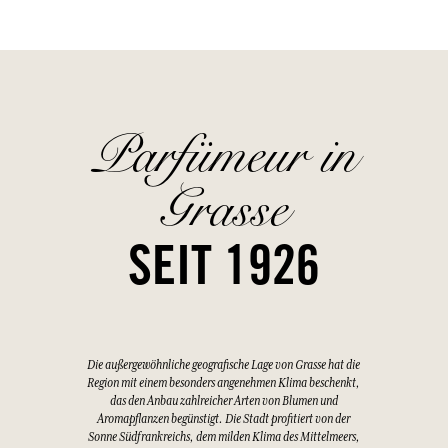
Parfümeur in
Grasse
SEIT 1926
Die außergewöhnliche geografische Lage von Grasse hat die
Region mit einem besonders angenehmen Klima beschenkt,
das den Anbau zahlreicher Arten von Blumen und
Aromapflanzen begünstigt. Die Stadt profitiert von der
Sonne Südfrankreichs, dem milden Klima des Mittelmeers,