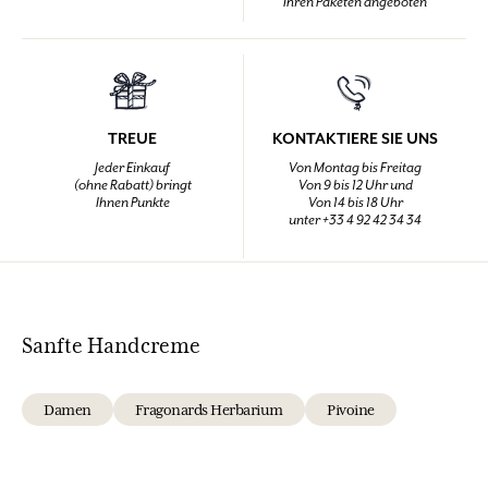
Ihren Paketen angeboten
TREUE
KONTAKTIERE SIE UNS
Jeder Einkauf
Von Montag bis Freitag
(ohne Rabatt) bringt
Von 9 bis 12 Uhr und
Ihnen Punkte
Von 14 bis 18 Uhr
unter +33 4 92 42 34 34
Sanfte Handcreme
Damen
Fragonards Herbarium
Pivoine