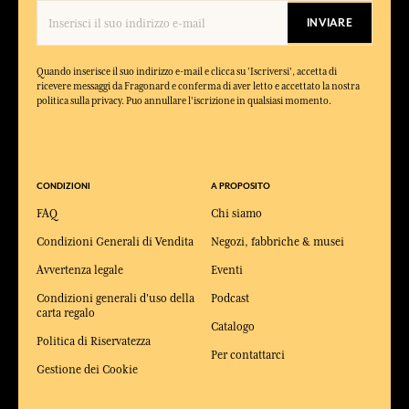
INVIARE
Quando inserisce il suo indirizzo e-mail e clicca su 'Iscriversi', accetta di
ricevere messaggi da Fragonard e conferma di aver letto e accettato la nostra
politica sulla privacy. Puo annullare l'iscrizione in qualsiasi momento.
CONDIZIONI
A PROPOSITO
FAQ
Chi siamo
Condizioni Generali di Vendita
Negozi, fabbriche & musei
Avvertenza legale
Eventi
Condizioni generali d'uso della
Podcast
carta regalo
Catalogo
Politica di Riservatezza
Per contattarci
Gestione dei Cookie