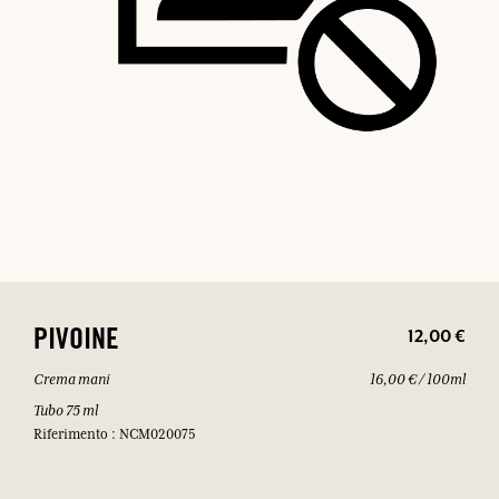
12,00 €
PIVOINE
Crema mani
16,00 € / 100ml
Tubo 75 ml
Riferimento : NCM020075