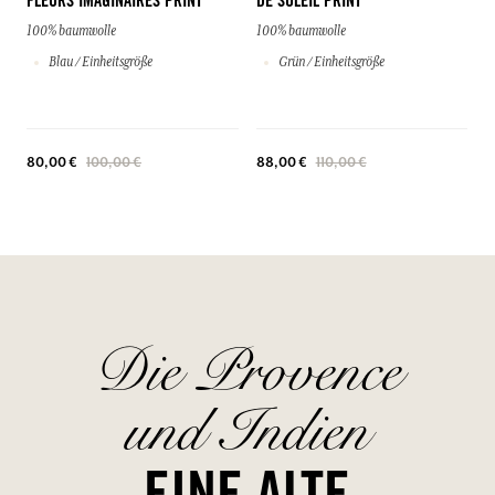
FLEURS IMAGINAIRES PRINT
DE SOLEIL PRINT
100% baumwolle
100% baumwolle
Blau / Einheitsgröße
Grün / Einheitsgröße
80,00 €
100,00 €
88,00 €
110,00 €
Die Provence
und Indien