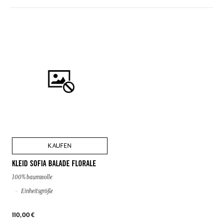
ZULETZT AUFGERUFENER PRODUKT
KAUFEN
KLEID SOFIA BALADE FLORALE
100% baumwolle
Einheitsgröße
110,00 €