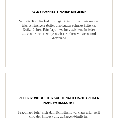
ALLE STOFFRESTE HABEN EIN LEBEN
Weil die Textilindustrie zu gierig ist, nutzen wir unsere
überschüssigen Stoffe, um daraus Schmuckstücke,
Notizbücher, Tote Bags usw. herzustellen. In jeder
Saison erfinden wir je nach Drucken Mustern und
Meterzahl.
REISEN RUND AUF DER SUCHE NACH EINZIGARTIGER
HANDWERKSKUNST
Fragonard fühlt sich dem Kunsthandwerk aus aller Welt