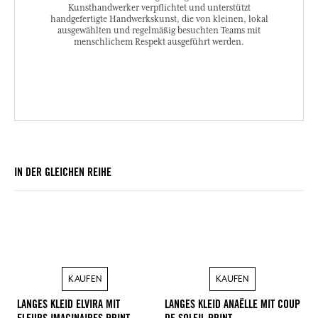
und der Entdeckung außergewöhnlicher
Kunsthandwerker verpflichtet und unterstützt
handgefertigte Handwerkskunst, die von kleinen, lokal
ausgewählten und regelmäßig besuchten Teams mit
menschlichem Respekt ausgeführt werden.
IN DER GLEICHEN REIHE
KAUFEN
KAUFEN
LANGES KLEID ELVIRA MIT
LANGES KLEID ANAËLLE MIT COUP