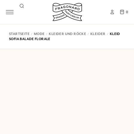
0
STARTSEITE
MODE
KLEIDER UND RÖCKE
KLEIDER
KLEID
SOFIA BALADE FLORALE