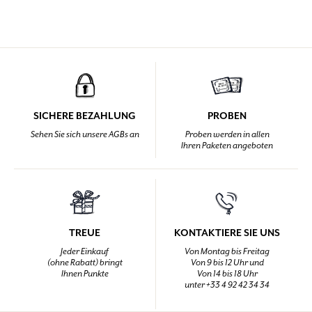
SICHERE BEZAHLUNG
PROBEN
Sehen Sie sich unsere AGBs an
Proben werden in allen
Ihren Paketen angeboten
TREUE
KONTAKTIERE SIE UNS
Jeder Einkauf
Von Montag bis Freitag
(ohne Rabatt) bringt
Von 9 bis 12 Uhr und
Ihnen Punkte
Von 14 bis 18 Uhr
unter +33 4 92 42 34 34