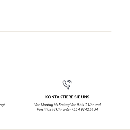
KONTAKTIERE SIE UNS
ingt
Von Montag bis Freitag Von 9 bis 12 Uhr und
Von 14 bis 18 Uhr unter +33 4 92 42 34 34