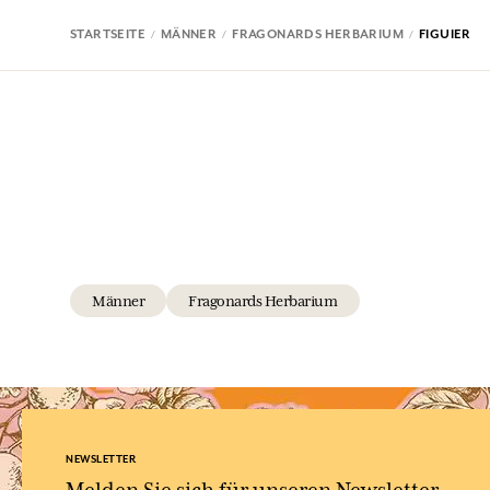
STARTSEITE
MÄNNER
FRAGONARDS HERBARIUM
FIGUIER
Männer
Fragonards Herbarium
NEWSLETTER