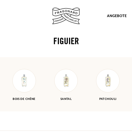
ANGEBOTE
FIGUIER
ation
BOIS DE CHÊNE
SANTAL
PATCHOULI
nd Geschenke.