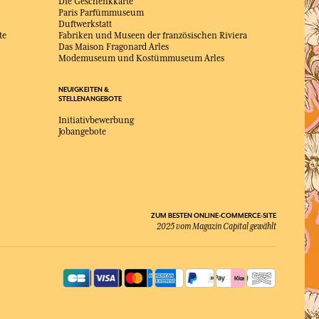
Die Geschenkkarte
Paris Parfümmuseum
Duftwerkstatt
te
Fabriken und Museen der französischen Riviera
Das Maison Fragonard Arles
Modemuseum und Kostümmuseum Arles
NEUIGKEITEN &
STELLENANGEBOTE
Initiativbewerbung
Jobangebote
ZUM BESTEN ONLINE-COMMERCE-SITE
2025 vom Magazin Capital gewählt