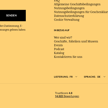
FAQ
Allgemeine Geschäftsbedingungen
Nutzungsbedingungen
Nutzungsbedingungen für Geschenkkar
SENDEN
Datenschutzerklärung
Cookie Verwaltung
 Ihre Zustimmung, E-
immungen gelesen haben
IN BEZUG AUF
Wer sind wir?
Geschäfte, Fabriken und Museen
Events
Podcast
Katalog
Kontaktieren Sie uns
LIEFERUNG:
FR
SPRACHE:
DE