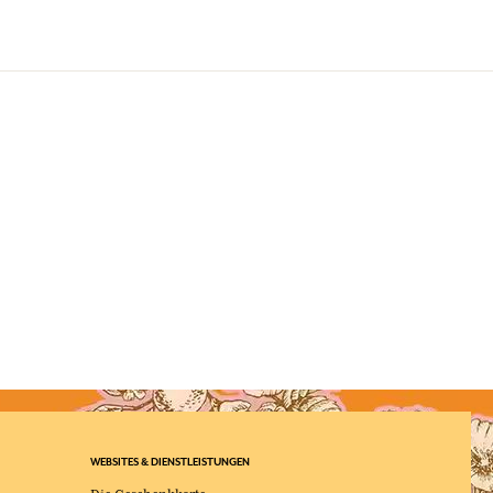
WEBSITES & DIENSTLEISTUNGEN