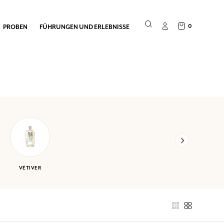
0
PROBEN
FÜHRUNGEN UND ERLEBNISSE
VÉTIVER