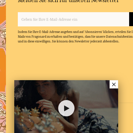
Melden Sie sich für unseren Newsletter
Indem Sie Ihre E-Mail-Adresse angeben und auf 'Abonnieren' klicken, erteilen Sie
Mails von Fragonard zu erhalten und bestätigen, dass Sie unsere Datenschutzbest
und in diese einwilligen. Sie können den Newsletter jederzeit abbestellen.
×