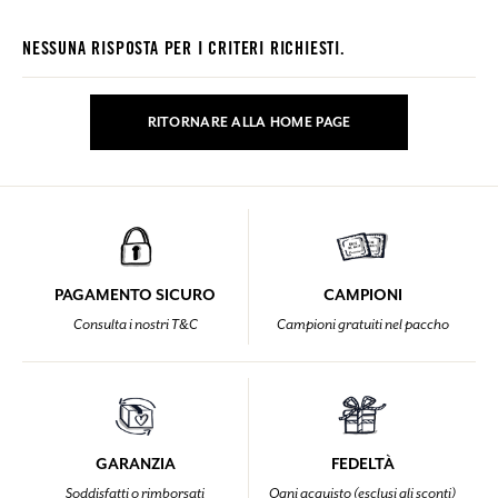
NESSUNA RISPOSTA PER I CRITERI RICHIESTI.
RITORNARE ALLA HOME PAGE
PAGAMENTO SICURO
CAMPIONI
Consulta i nostri T&C
Campioni gratuiti nel paccho
GARANZIA
FEDELTÀ
Soddisfatti o rimborsati
Ogni acquisto (esclusi gli sconti)