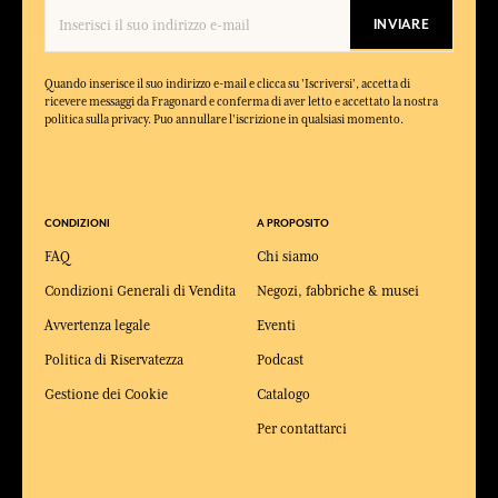
INVIARE
Quando inserisce il suo indirizzo e-mail e clicca su 'Iscriversi', accetta di
ricevere messaggi da Fragonard e conferma di aver letto e accettato la nostra
politica sulla privacy. Puo annullare l'iscrizione in qualsiasi momento.
CONDIZIONI
A PROPOSITO
FAQ
Chi siamo
Condizioni Generali di Vendita
Negozi, fabbriche & musei
Avvertenza legale
Eventi
Politica di Riservatezza
Podcast
Gestione dei Cookie
Catalogo
Per contattarci