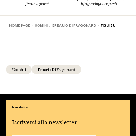
fino a 15 giorni
li fa guadagnare punti
HOME PAGE
UOMINI
ERBARIO DI FRAGONARD
FIGUIER
Uomini
Erbario Di Fragonard
Newsletter
Iscriversi alla newsletter