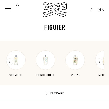
0
FIGUIER
VERVEINE
BOIS DE CHÊNE
SANTAL
PATCHOU
FILTRARE