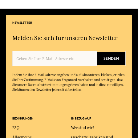
NEWSLETTER
Melden Sie sich für unseren Newsletter
SENDEN
Indem Sie Ihre E-Mail-Adresse angeben und auf 'Abonnieren' klicken, erteilen
Sie Ihre Zustimmung, E-Mails von Fragonard zu erhalten und bestätigen, dass
Sie unsere Datenschutzbestimmungen gelesen haben und in diese einwilligen.
Sie können den Newsletter jederzeit abbestellen.
BEDINGUNGEN
IN BEZUG AUF
FAQ
Wer sind wir?
Allgemeine
Geschäfte, Fabriken und