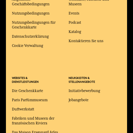
Geschäftsbedingungen
Museen
Nutzungsbedingungen
Events
Nutzungsbedingungen für
Podcast
Geschenkkarte
Katalog
Datenschutzerklärung
Kontaktieren Sie uns
Cookie Verwaltung
WEBSITES &
NEUIGKEITEN &
DIENSTLEISTUNGEN
STELLENANGEBOTE
Die Geschenkkarte
Initiativbewerbung
Paris Parfümmuseum
Jobangebote
Duftwerkstatt
Fabriken und Museen der
französischen Riviera
Das Maison Fragonard Arles