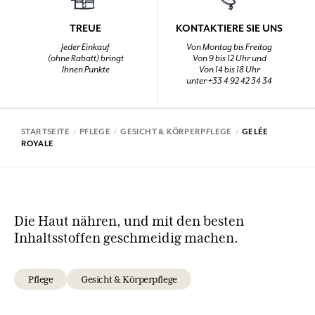
TREUE
KONTAKTIERE SIE UNS
Jeder Einkauf
Von Montag bis Freitag
(ohne Rabatt) bringt
Von 9 bis 12 Uhr und
Ihnen Punkte
Von 14 bis 18 Uhr
unter +33 4 92 42 34 34
STARTSEITE
PFLEGE
GESICHT & KÖRPERPFLEGE
GELÉE
ROYALE
Die Haut nähren, und mit den besten
Inhaltsstoffen geschmeidig machen.
Pflege
Gesicht & Körperpflege