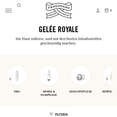
0
GELÉE ROYALE
Die Haut nähren, und mit den besten Inhaltsstoffen
geschmeidig machen.
VRAI
HÄNDE &
GESICHTSPFLEGE
KÖRPERPF
FUSSPFLEGE
FILTERN