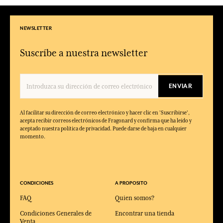
NEWSLETTER
Suscríbe a nuestra newsletter
ENVIAR
Al facilitar su dirección de correo electrónico y hacer clic en 'Suscribirse',
acepta recibir correos electrónicos de Fragonard y confirma que ha leído y
aceptado nuestra política de privacidad. Puede darse de baja en cualquier
momento.
CONDICIONES
A PROPOSITO
FAQ
Quien somos?
Condiciones Generales de
Encontrar una tienda
Venta