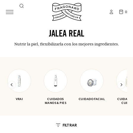
0
JALEA REAL
Nutrir la piel, flexibilizarla con los mejores ingredientes.
VRAI
CUIDADOS
CUIDADO FACIAL
CUIDADO 
MANOS & PIES
CUERP
FILTRAR