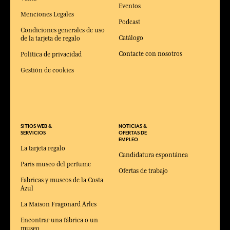
Eventos
Menciones Legales
Podcast
Condiciones generales de uso
Catálogo
de la tarjeta de regalo
Contacte con nosotros
Política de privacidad
Gestión de cookies
SITIOS WEB &
NOTICIAS &
SERVICIOS
OFERTAS DE
EMPLEO
La tarjeta regalo
Candidatura espontánea
Paris museo del perfume
Ofertas de trabajo
Fabricas y museos de la Costa
Azul
La Maison Fragonard Arles
Encontrar una fábrica o un
museo