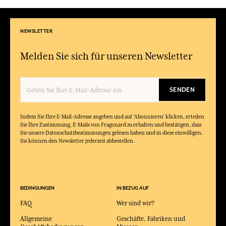
NEWSLETTER
Melden Sie sich für unseren Newsletter
SENDEN
Indem Sie Ihre E-Mail-Adresse angeben und auf 'Abonnieren' klicken, erteilen
Sie Ihre Zustimmung, E-Mails von Fragonard zu erhalten und bestätigen, dass
Sie unsere Datenschutzbestimmungen gelesen haben und in diese einwilligen.
Sie können den Newsletter jederzeit abbestellen.
BEDINGUNGEN
IN BEZUG AUF
FAQ
Wer sind wir?
Allgemeine
Geschäfte, Fabriken und