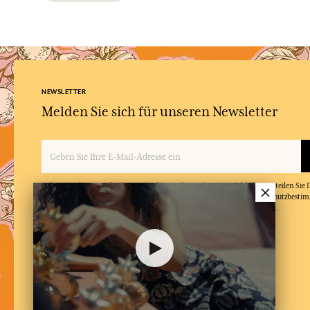
NEWSLETTER
Melden Sie sich für unseren Newsletter
×
Indem Sie Ihre E-Mail-Adresse angeben und auf 'Abonnieren' klicken, erteilen Sie
Mails von Fragonard zu erhalten und bestätigen, dass Sie unsere Datenschutzbest
und in diese einwilligen. Sie können den Newsletter jederzeit abbestellen.