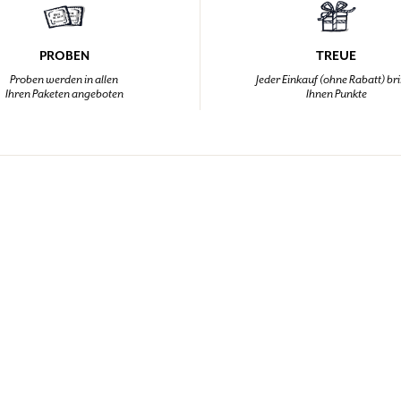
PROBEN
TREUE
Proben werden in allen
Jeder Einkauf (ohne Rabatt) br
Ihren Paketen angeboten
Ihnen Punkte