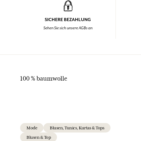
SICHERE BEZAHLUNG
Sehen Sie sich unsere AGBs an
100 % baumwolle
Mode
Blusen, Tunics, Kurtas & Tops
Blusen & Top