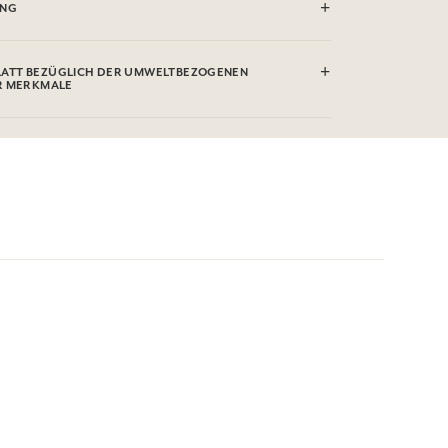
UNG
ATT BEZÜGLICH DER UMWELTBEZOGENEN
R MERKMALE