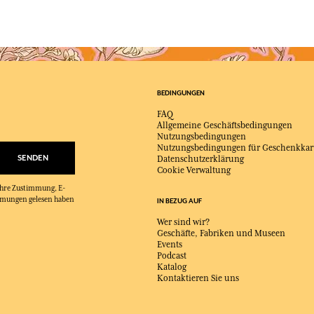
BEDINGUNGEN
FAQ
Allgemeine Geschäftsbedingungen
Nutzungsbedingungen
Nutzungsbedingungen für Geschenkkar
SENDEN
Datenschutzerklärung
Cookie Verwaltung
 Ihre Zustimmung, E-
immungen gelesen haben
IN BEZUG AUF
Wer sind wir?
Geschäfte, Fabriken und Museen
Events
Podcast
Katalog
Kontaktieren Sie uns