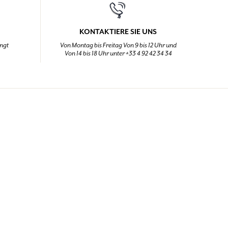
KONTAKTIERE SIE UNS
ingt
Von Montag bis Freitag Von 9 bis 12 Uhr und
Von 14 bis 18 Uhr unter +33 4 92 42 34 34