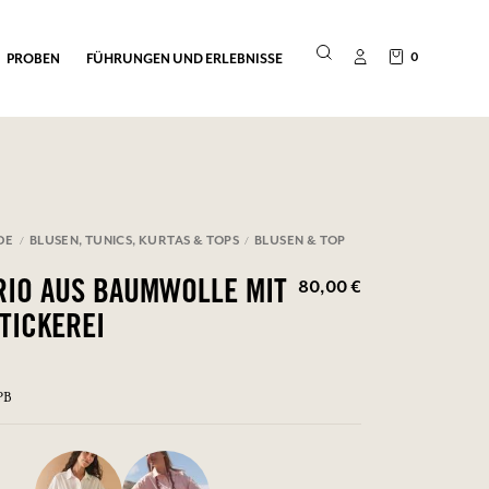
0
PROBEN
FÜHRUNGEN UND ERLEBNISSE
DE
BLUSEN, TUNICS, KURTAS & TOPS
BLUSEN & TOP
80,00 €
IO AUS BAUMWOLLE MIT
STICKEREI
PB