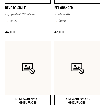
RÊVE DE SICILE
BEL ORANGER
Duftspender & 10 Stäbchen
Eau de toilette
250ml
100ml
44,00 €
42,00 €
DEM WARENKORB
DEM WARENKORB
HINZUFÜGEN
HINZUFÜGEN