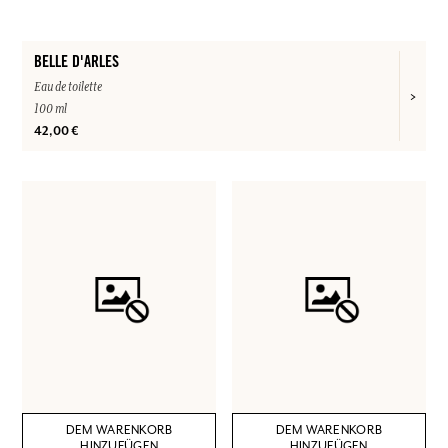
BELLE D'ARLES
Eau de toilette
100 ml
42,00 €
DEM WARENKORB
DEM WARENKORB
HINZUFÜGEN
HINZUFÜGEN