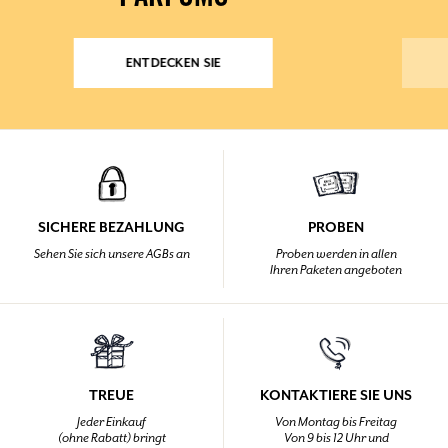
ENTDECKEN SIE
SICHERE BEZAHLUNG
PROBEN
Sehen Sie sich unsere AGBs an
Proben werden in allen
Ihren Paketen angeboten
TREUE
KONTAKTIERE SIE UNS
Jeder Einkauf
Von Montag bis Freitag
(ohne Rabatt) bringt
Von 9 bis 12 Uhr und