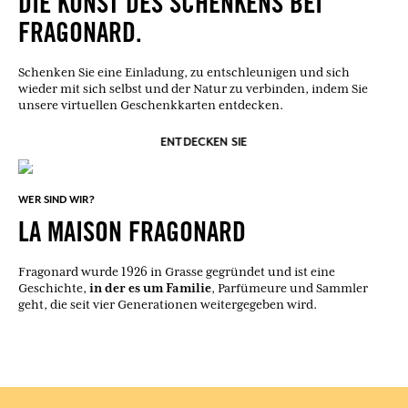
DIE KUNST DES SCHENKENS BEI
FRAGONARD.
Schenken Sie eine Einladung, zu entschleunigen und sich
wieder mit sich selbst und der Natur zu verbinden, indem Sie
unsere virtuellen Geschenkkarten entdecken.
ENTDECKEN SIE
WER SIND WIR?
LA MAISON FRAGONARD
Fragonard wurde 1926 in Grasse gegründet und ist eine
in der es um Familie
Geschichte,
, Parfümeure und Sammler
geht, die seit vier Generationen weitergegeben wird.