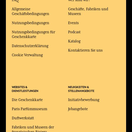
Allgemeine
Geschäfte, Fabriken und
Geschäftsbedingungen
Museen
Nutzungsbedingungen
Events
Nutzungsbedingungen für
Podcast
Geschenkkarte
Katalog
Datenschutzerklärung
Kontaktieren Sie uns
Cookie Verwaltung
WEBSITES &
NEUIGKEITEN &
DIENSTLEISTUNGEN
STELLENANGEBOTE
Die Geschenkkarte
Initiativbewerbung
Paris Parfümmuseum
Jobangebote
Duftwerkstatt
Fabriken und Museen der
französischen Riviera