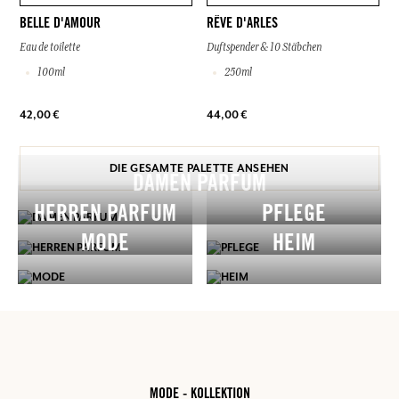
BELLE D'AMOUR
RÊVE D'ARLES
Eau de toilette
Duftspender & 10 Stäbchen
100ml
250ml
42,00 €
44,00 €
DIE GESAMTE PALETTE ANSEHEN
DAMEN PARFUM
HERREN PARFUM
PFLEGE
MODE
HEIM
MODE - KOLLEKTION