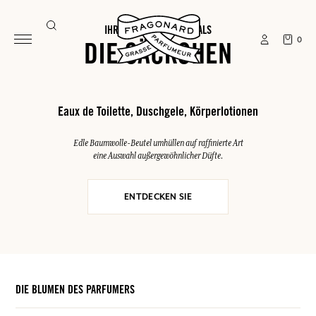
IHRE SOMMER-ESSENTIALS
0
DIE SÄCKCHEN
Eaux de Toilette, Duschgele, Körperlotionen
Edle Baumwolle-Beutel umhüllen auf raffinierte Art
eine Auswahl außergewöhnlicher Düfte.
ENTDECKEN SIE
DIE BLUMEN DES PARFUMERS