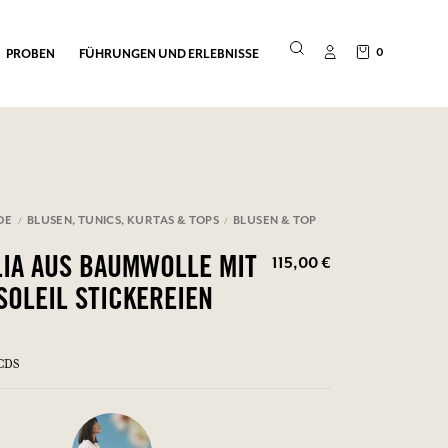
0
PROBEN
FÜHRUNGEN UND ERLEBNISSE
DE
BLUSEN, TUNICS, KURTAS & TOPS
BLUSEN & TOP
115,00 €
LIA AUS BAUMWOLLE MIT
SOLEIL STICKEREIEN
BCDSB