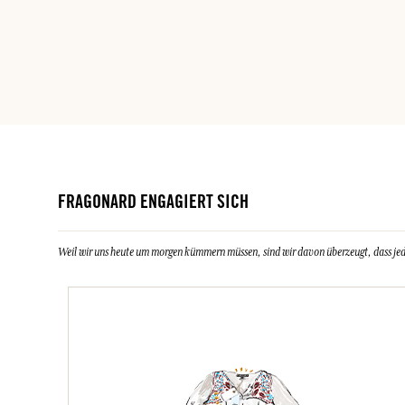
FRAGONARD ENGAGIERT SICH
Weil wir uns heute um morgen kümmern müssen, sind wir davon überzeugt, dass jeder 