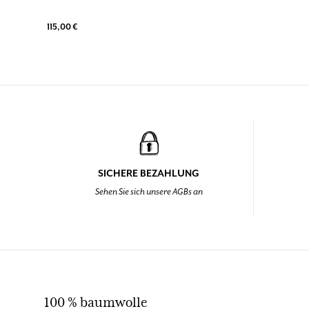
BLUSE JULIA AUS BAUMWOLLE MIT COUP
DE SOLEIL STICKEREIEN
100 % baumwolle
115,00 €