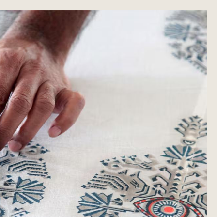
OUBLE PRINT
BLUSE MAYANKA FLEUR DOUBLE PRINT
100 % baumwolle
Weiss / T2
85,00 €