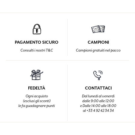
PAGAMENTO SICURO
CAMPIONI
Consulti i nostri T&C
Campioni gratuiti nel pacco
FEDELTÀ
CONTATTACI
Ogni acquisto
Dal lunedi al venerdi
(esclusi gli sconti)
dalle 9:00 alle 12:00
le fa guadagnare punti
e Dalle 14:00 alle 18:00
al +33 4 92 42 34 34