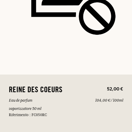
52,00 €
REINE DES COEURS
Eau de parfum
104,00 € / 100ml
vaporizzatore 50 ml
Riferimento : FC050RC