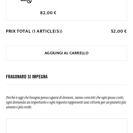
82,00 €
PRIX TOTAL (
1
ARTICLE(S))
52,00 €
AGGIUNGI AL CARRELLO
FRAGONARD SI IMPEGNA
Perché è oggi che bisogna preoccuparsi di domani, siamo convinti che ogni passo conti,
ogni domanda sia importante e ogni risposta rappresenti una vittoria per un pianeta più
umano e più verde.