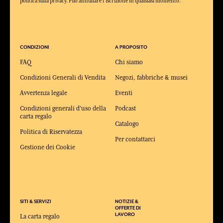
politica sulla privacy. Puo annullare l'iscrizione in qualsiasi momento.
CONDIZIONI
A PROPOSITO
FAQ
Chi siamo
Condizioni Generali di Vendita
Negozi, fabbriche & musei
Avvertenza legale
Eventi
Condizioni generali d'uso della
Podcast
carta regalo
Catalogo
Politica di Riservatezza
Per contattarci
Gestione dei Cookie
SITI & SERVIZI
NOTIZIE &
OFFERTE DI
LAVORO
La carta regalo