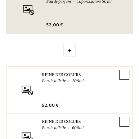
Eau de parfum
vaporizzatore 50 ml
52,00 €
+
REINE DES COEURS
Eau de toilette
200ml
52,00 €
REINE DES COEURS
Eau de toilette
600ml