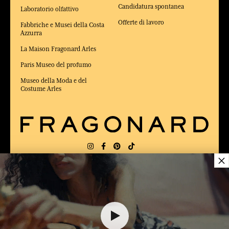
Candidatura spontanea
Laboratorio olfattivo
Offerte di lavoro
Fabbriche e Musei della Costa
Azzurra
La Maison Fragonard Arles
Paris Museo del profumo
Museo della Moda e del
Costume Arles
×
CONSEGNA:
FR
LINGUA:
IT