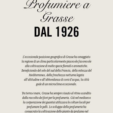
Profumiere a
Grasse
DAL 1926
L'eccezionale posizione geografica di Grasse ha omaggiato
la regione di un clima particolarmente piacevole favorevole
alla coltivazione di molte specie floreali e aromatiche.
Beneficiando del sole del sud della Francia, della mitezza del
Mediterraneo, della freschezza notturna legata
all'altitudine e all'abbondanza di corsi d'acqua, la città
gode di un microclima eccezionale.
Tra terra e mare, Grasse ha sempre vissuto al ritmo scandito
dalla raccolta dei fiori per la profumeria. Già nel medioevo
la corporazione dei guantai utilizzava le colture locali per
profumare le pelli. Lo sviluppo della profumeria ha
consacrato la coltivazione delle piante da profumo nel