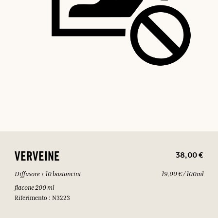
38,00 €
VERVEINE
Diffusore + 10 bastoncini
19,00 € / 100ml
flacone 200 ml
Riferimento : N3223