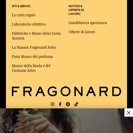
SITI & SERVIZI
NOTIZIE &
OFFERTE DI
LAVORO
La carta regalo
Candidatura spontanea
Laboratorio olfattivo
Offerte di lavoro
Fabbriche e Musei della Costa
Azzurra
La Maison Fragonard Arles
Paris Museo del profumo
Museo della Moda e del
Costume Arles
×
CONSEGNA:
FR
LINGUA:
IT