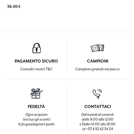
38,00 €
PAGAMENTO SICURO
CAMPIONI
Consulti i nostri T&C
Campioni gratuiti nel pacco
FEDELTÀ
CONTATTACI
Ogni acquisto
Dal lunedi al venerdi
(esclusi gli sconti)
dalle 9:00 alle 12:00
le fa guadagnare punti
e Dalle 14:00 alle 18:00
al +33 4 92 42 34 34